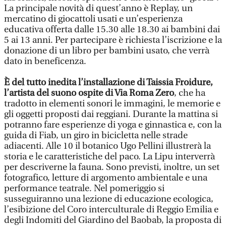
La principale novità di quest’anno è Replay, un
mercatino di giocattoli usati e un’esperienza
educativa offerta dalle 15.30 alle 18.30 ai bambini dai
5 ai 13 anni. Per partecipare è richiesta l’iscrizione e la
donazione di un libro per bambini usato, che verrà
dato in beneficenza.
È del tutto inedita l’installazione di Taissia Froidure,
l’artista del suono ospite di Via Roma Zero
, che ha
tradotto in elementi sonori le immagini, le memorie e
gli oggetti proposti dai reggiani. Durante la mattina si
potranno fare esperienze di yoga e ginnastica e, con la
guida di Fiab, un giro in bicicletta nelle strade
adiacenti. Alle 10 il botanico Ugo Pellini illustrerà la
storia e le caratteristiche del paco. La Lipu interverrà
per descriverne la fauna. Sono previsti, inoltre, un set
fotografico, letture di argomento ambientale e una
performance teatrale. Nel pomeriggio si
susseguiranno una lezione di educazione ecologica,
l’esibizione del Coro interculturale di Reggio Emilia e
degli Indomiti del Giardino del Baobab, la proposta di