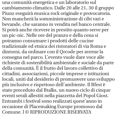
una comunità energetica e un laboratorio sul
cambiamento climatico. Dalle 20 alle 21, 30 il gruppo
Piunz eseguirà musica rock originale e provocatoria.
Non mancherà la somministrazione di cibi vari e
bevande, che saranno in vendita nel banco centrale.
Si potrà anche ricevere in prestito quanto serve per
un pic-nic. Nelle ore del pranzo e della cena si
potranno consumare i prodotti delle cucine
tradizionale ed etnica dei ristoratori di via Roma e
dintorni, da ordinare con il Qrcode per averne la
consegna nel parco. L’evento vuole dare voce alle
richieste di sostenibilità ambientale e sociale da parte
della comunità. È il frutto del lavoro collettivo di
cittadini, associazioni, piccole imprese e istituzioni
locali, uniti dal desiderio di promuovere uno sviluppo
più inclusivo e rispettoso dell’ambiente. Il Bfest è
stato preceduto dal Btalks, un nuovo ciclo di cinque
eventi serali allestiti nella piazzetta del Popol Giost.
Entrambi i festival sono realizzati quest’anno in
occasione di Placemaking Europe promosso dal
Comune. l © RIPRODUZIONE RISERVATA