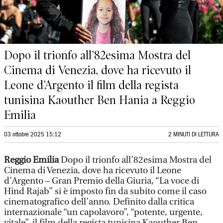
Dopo il trionfo all’82esima Mostra del
Cinema di Venezia, dove ha ricevuto il
Leone d’Argento il film della regista
tunisina Kaouther Ben Hania a Reggio
Emilia
03 ottobre 2025 15:12
2 MINUTI DI LETTURA
Reggio Emilia
Dopo il trionfo all’82esima Mostra del
Cinema di Venezia, dove ha ricevuto il Leone
d’Argento – Gran Premio della Giuria, “La voce di
Hind Rajab” si è imposto fin da subito come il caso
cinematografico dell’anno. Definito dalla critica
internazionale “un capolavoro”, “potente, urgente,
vitale”, il film della regista tunisina Kaouther Ben