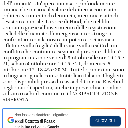
dell’umanità. Un’opera intensa e profondamente
umana che incarna il valore del cinema come atto
politico, strumento di denuncia, memoria e atto di
resistenza morale. La voce di Hind, che nel film
sentiamo grazie all’inserimento delle registrazioni
reali delle chiamate d’emergenza, ci costringe a
confrontarci con la nostra impotenza e ci invita a
riflettere sulla fragilità della vita e sulla realtà di un
conflitto che continua a segnare il presente. Il film è
in programmazione venerdì 3 ottobre alle ore 19.15 e
21, sabato 4 ottobre ore 19.15 e 21, domenica 5
ottobre ore 17, 18.45 e 20.30. Tutte le proiezioni sono
in lingua originale con sottotitoli in italiano. I biglietti
sono disponibili presso la cassa del Cinema Rosebud
negli orari di apertura, anche in prevendita, e online
sul sito rosebud.comune.re.itl © RIPRODUZIONE
RISERVATA
Non lasciare decidere l'algoritmo:
CLICCA QUI
scegli
Gazzetta di Reggio
per le tue notizie su Google