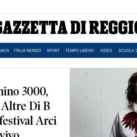
NACA
ITALIA MONDO
SPORT
TEMPO LIBERO
VIDEO
SCUOLA 
nino 3000,
 Altre Di B
festival Arci
 vivo