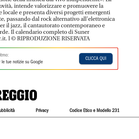
ovità, intende valorizzare e promuovere la
locale e presenta diversi progetti emergenti
e, passando dal rock alternativo all’elettronica
r il jazz, il cantautorato contemporaneo e
arde. Il calendario completo di Suner
ner.it. l © RIPRODUZIONE RISERVATA
itmo:
CLICCA QUI
 le tue notizie su Google
ubblicità
Privacy
Codice Etico e Modello 231