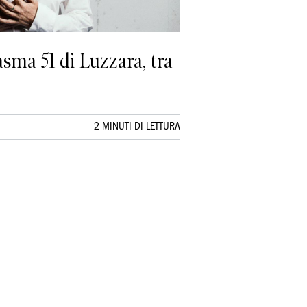
sma 51 di Luzzara, tra
2 MINUTI DI LETTURA