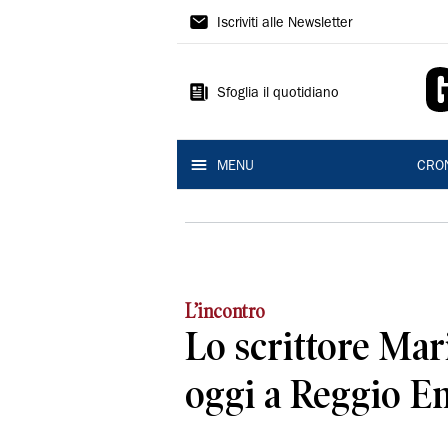
Gazzetta
Iscriviti alle Newsletter
di
Reggio
Sfoglia il quotidiano
MENU
CRO
L’incontro
Lo scrittore Mar
oggi a Reggio Em