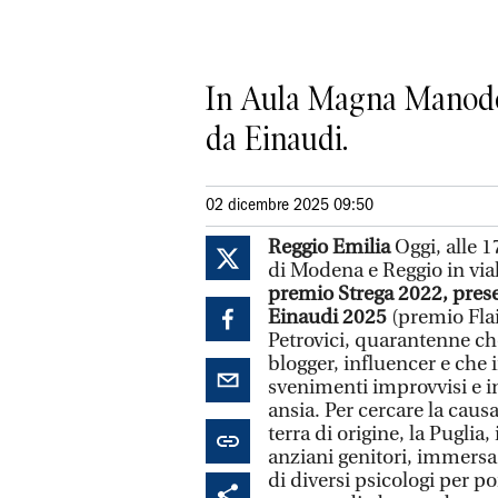
In Aula Magna Manodori,
da Einaudi.
02 dicembre 2025 09:50
Reggio Emilia
Oggi, alle 
di Modena e Reggio in vial
premio Strega 2022, prese
Einaudi 2025
(premio Fla
Petrovici, quarantenne che
blogger, influencer e che 
svenimenti improvvisi e 
ansia. Per cercare la caus
terra di origine, la Puglia
anziani genitori, immersa 
di diversi psicologi per po