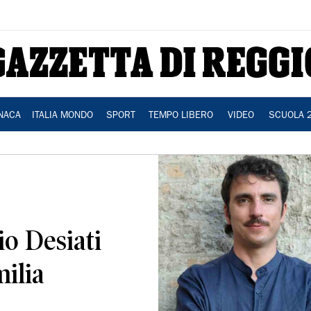
NACA
ITALIA MONDO
SPORT
TEMPO LIBERO
VIDEO
SCUOLA 
io Desiati
ilia