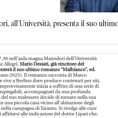
 all’Università, presenta il suo ultimo
17.30 nell’aula magna Manodori dell’Università
e Allegri,
Mario Desiati, già vincitore del
nterà il suo ultimo romanzo “Malbianco”, ed.
iano 2025). Il romanzo racconta di Marco
 vive a Berlino dove produce contenuti per siti,
improvvisamente inizia a soffrire di una serie di
inspiegabili, accompagnati da una profonda
a del suo malessere decide di tornare nella sua
, in una piccola casa vicino all’abitazione degli
nella campagna di Taranto. Si rivolge alle cure
i affidarsi alle indicazioni del dottor Lipari che,