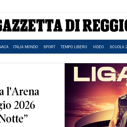
NACA
ITALIA MONDO
SPORT
TEMPO LIBERO
VIDEO
SCUOLA 
a l'Arena
gio 2026
 Notte”