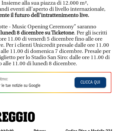
. Insieme alla sua piazza di 12.000 m²,
ndi eventi all’aperto di livello internazionale,
nte il futuro dell’intrattenimento live.
 Notte - Music Opening Ceremony” saranno
i
lunedì 8 dicembre su Ticketone
. Per gli iscritti
ore 11.00 di venerdì 5 dicembre fino alle ore
. Per i clienti Unicredit presale dalle ore 11.00
 alle 11.00 di domenica 7 dicembre. Presale per
iglietto per lo Stadio San Siro: dalle ore 11.00 di
alle 11.00 di lunedì 8 dicembre.
itmo:
CLICCA QUI
 le tue notizie su Google