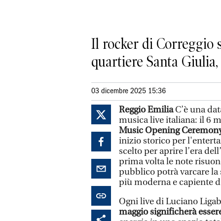
Il rocker di Correggio 
quartiere Santa Giulia,
03 dicembre 2025 15:36
Reggio Emilia
C’è una data
musica live italiana: il 6 
Music Opening Ceremon
inizio storico per l'entert
scelto per aprire l’era del
prima volta le note risuon
pubblico potrà varcare la so
più moderna e capiente d'
Ogni live di Luciano Liga
maggio significherà essere