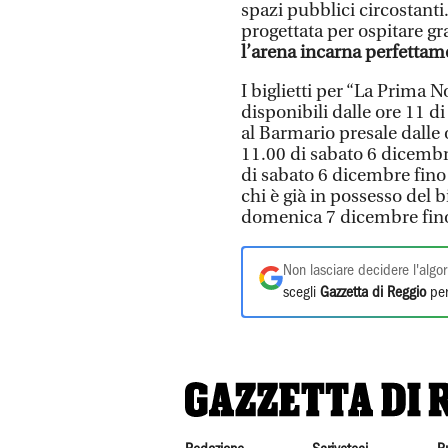
spazi pubblici circostanti
progettata per ospitare gra
l’arena incarna perfettame
I biglietti per “La Prima
disponibili dalle ore 11 d
al Barmario presale dalle 
11.00 di sabato 6 dicembre
di sabato 6 dicembre fino
chi è già in possesso del b
domenica 7 dicembre fino 
Non lasciare decidere l'algor
scegli
Gazzetta di Reggio
per