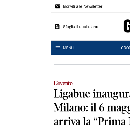
Gazzetta
Iscriviti alle Newsletter
di
Reggio
Sfoglia il quotidiano
MENU
CRO
L’evento
Ligabue inaugur
Milano: il 6 mag
arriva la “Prima