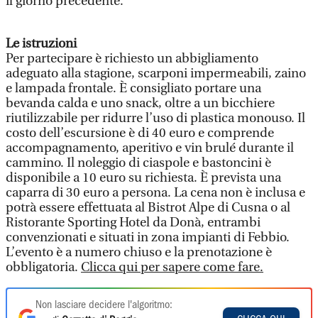
il giorno precedente.
Le istruzioni
Per partecipare è richiesto un abbigliamento
adeguato alla stagione, scarponi impermeabili, zaino
e lampada frontale. È consigliato portare una
bevanda calda e uno snack, oltre a un bicchiere
riutilizzabile per ridurre l’uso di plastica monouso. Il
costo dell’escursione è di 40 euro e comprende
accompagnamento, aperitivo e vin brulé durante il
cammino. Il noleggio di ciaspole e bastoncini è
disponibile a 10 euro su richiesta. È prevista una
caparra di 30 euro a persona. La cena non è inclusa e
potrà essere effettuata al Bistrot Alpe di Cusna o al
Ristorante Sporting Hotel da Donà, entrambi
convenzionati e situati in zona impianti di Febbio.
L’evento è a numero chiuso e la prenotazione è
obbligatoria.
Clicca qui per sapere come fare.
Non lasciare decidere l'algoritmo: