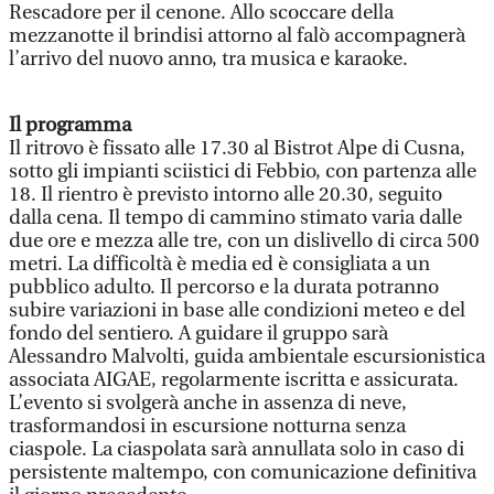
Rescadore per il cenone. Allo scoccare della
mezzanotte il brindisi attorno al falò accompagnerà
l’arrivo del nuovo anno, tra musica e karaoke.
Il programma
Il ritrovo è fissato alle 17.30 al Bistrot Alpe di Cusna,
sotto gli impianti sciistici di Febbio, con partenza alle
18. Il rientro è previsto intorno alle 20.30, seguito
dalla cena. Il tempo di cammino stimato varia dalle
due ore e mezza alle tre, con un dislivello di circa 500
metri. La difficoltà è media ed è consigliata a un
pubblico adulto. Il percorso e la durata potranno
subire variazioni in base alle condizioni meteo e del
fondo del sentiero. A guidare il gruppo sarà
Alessandro Malvolti, guida ambientale escursionistica
associata AIGAE, regolarmente iscritta e assicurata.
L’evento si svolgerà anche in assenza di neve,
trasformandosi in escursione notturna senza
ciaspole. La ciaspolata sarà annullata solo in caso di
persistente maltempo, con comunicazione definitiva