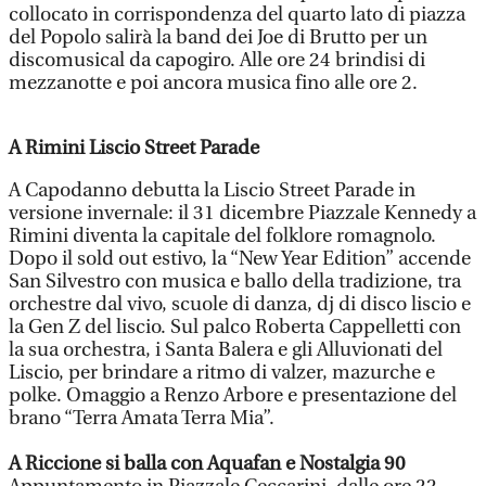
collocato in corrispondenza del quarto lato di piazza
del Popolo salirà la band dei Joe di Brutto per un
discomusical da capogiro. Alle ore 24 brindisi di
mezzanotte e poi ancora musica fino alle ore 2.
A Rimini Liscio Street Parade
A Capodanno debutta la Liscio Street Parade in
versione invernale: il 31 dicembre Piazzale Kennedy a
Rimini diventa la capitale del folklore romagnolo.
Dopo il sold out estivo, la “New Year Edition” accende
San Silvestro con musica e ballo della tradizione, tra
orchestre dal vivo, scuole di danza, dj di disco liscio e
la Gen Z del liscio. Sul palco Roberta Cappelletti con
la sua orchestra, i Santa Balera e gli Alluvionati del
Liscio, per brindare a ritmo di valzer, mazurche e
polke. Omaggio a Renzo Arbore e presentazione del
brano “Terra Amata Terra Mia”.
A Riccione si balla con Aquafan e Nostalgia 90