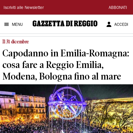
Gazzetta
Iscriviti alle Newsletter
ABBONATI
di
MENU
ACCEDI
Reggio
Il 31 dicembre
Capodanno in Emilia-Romagna:
cosa fare a Reggio Emilia,
Modena, Bologna fino al mare