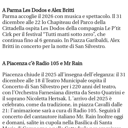
A Parma Les Dodos e Alex Britti
Parma accoglie il 2026 con musica e spettacolo. Il 31
dicembre alle 22 lo Chapiteau del Parco della
Cittadella ospita Les Dodos della compagnia Le P’tit
Cirk per il festival “Tutti matti sotto zero”, che
continua fino al 6 gennaio. In Piazza Garibaldi, Alex
Britti in concerto per la notte di San Silvestro.
A Piacenza c’è Radio 105 e Mr Rain
Piacenza chiude il 2025 all’insegna dell’eleganza: il 31
dicembre alle 18 il Teatro Municipale ospita il
Concerto di San Silvestro per i 220 anni del teatro,
con l’Orchestra Farnesiana diretta da Sesto Quatrini e
il soprano Nicoletta Hertsak. L ’arrivo del 2025 è
celebrato, come da tradizione, in piazza Cavalli dalle
21: l’animazione sarà a cura di Radio 105. Seguirà il
concerto del cantautore italiano Mr. Rain Inoltre oggi
e domani, salite in cupola nella Basilica di Santa