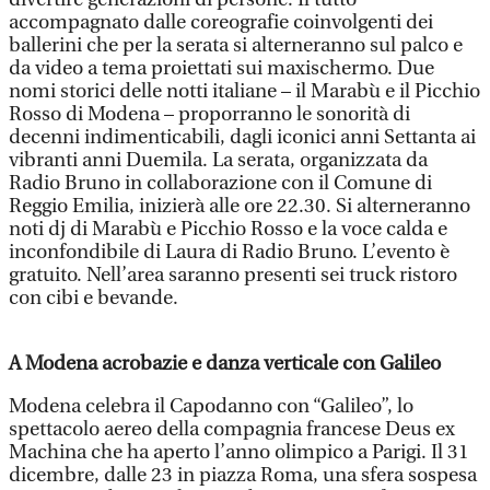
accompagnato dalle coreografie coinvolgenti dei
ballerini che per la serata si alterneranno sul palco e
da video a tema proiettati sui maxischermo. Due
nomi storici delle notti italiane – il Marabù e il Picchio
Rosso di Modena – proporranno le sonorità di
decenni indimenticabili, dagli iconici anni Settanta ai
vibranti anni Duemila. La serata, organizzata da
Radio Bruno in collaborazione con il Comune di
Reggio Emilia, inizierà alle ore 22.30. Si alterneranno
noti dj di Marabù e Picchio Rosso e la voce calda e
inconfondibile di Laura di Radio Bruno. L’evento è
gratuito. Nell’area saranno presenti sei truck ristoro
con cibi e bevande.
A Modena acrobazie e danza verticale con Galileo
Modena celebra il Capodanno con “Galileo”, lo
spettacolo aereo della compagnia francese Deus ex
Machina che ha aperto l’anno olimpico a Parigi. Il 31
dicembre, dalle 23 in piazza Roma, una sfera sospesa