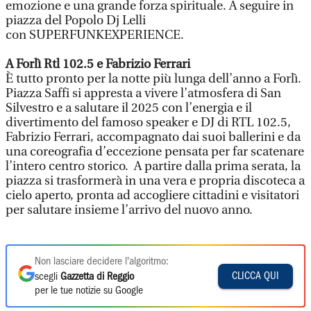
emozione e una grande forza spirituale. A seguire in
piazza del Popolo Dj Lelli
con SUPERFUNKEXPERIENCE.
A Forlì Rtl 102.5 e Fabrizio Ferrari
È tutto pronto per la notte più lunga dell’anno a Forlì.
Piazza Saffi si appresta a vivere l’atmosfera di San
Silvestro e a salutare il 2025 con l’energia e il
divertimento del famoso speaker e DJ di RTL 102.5,
Fabrizio Ferrari, accompagnato dai suoi ballerini e da
una coreografia d’eccezione pensata per far scatenare
l’intero centro storico. A partire dalla prima serata, la
piazza si trasformerà in una vera e propria discoteca a
cielo aperto, pronta ad accogliere cittadini e visitatori
per salutare insieme l’arrivo del nuovo anno.
Non lasciare decidere l'algoritmo:
CLICCA QUI
scegli
Gazzetta di Reggio
per le tue notizie su Google