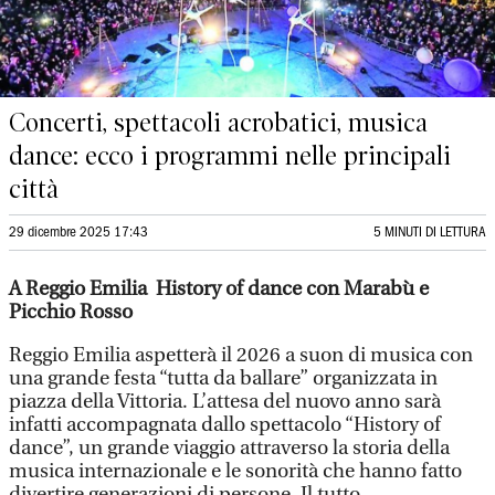
Concerti, spettacoli acrobatici, musica
dance: ecco i programmi nelle principali
città
29 dicembre 2025 17:43
5 MINUTI DI LETTURA
A Reggio Emilia History of dance con Marabù e
Picchio Rosso
Reggio Emilia aspetterà il 2026 a suon di musica con
una grande festa “tutta da ballare” organizzata in
piazza della Vittoria. L’attesa del nuovo anno sarà
infatti accompagnata dallo spettacolo “History of
dance”, un grande viaggio attraverso la storia della
musica internazionale e le sonorità che hanno fatto
divertire generazioni di persone. Il tutto