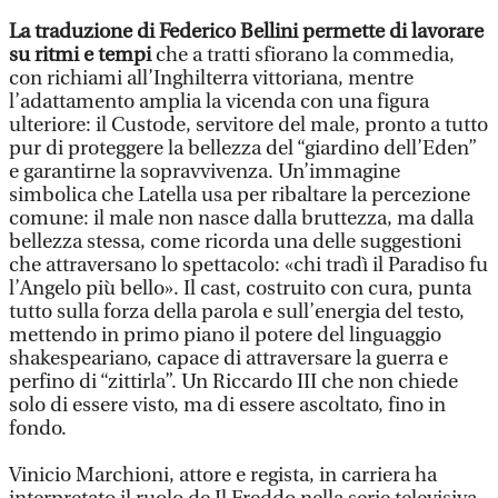
La traduzione di Federico Bellini permette di lavorare
su ritmi e tempi
che a tratti sfiorano la commedia,
con richiami all’Inghilterra vittoriana, mentre
l’adattamento amplia la vicenda con una figura
ulteriore: il Custode, servitore del male, pronto a tutto
pur di proteggere la bellezza del “giardino dell’Eden”
e garantirne la sopravvivenza. Un’immagine
simbolica che Latella usa per ribaltare la percezione
comune: il male non nasce dalla bruttezza, ma dalla
bellezza stessa, come ricorda una delle suggestioni
che attraversano lo spettacolo: «chi tradì il Paradiso fu
l’Angelo più bello». Il cast, costruito con cura, punta
tutto sulla forza della parola e sull’energia del testo,
mettendo in primo piano il potere del linguaggio
shakespeariano, capace di attraversare la guerra e
perfino di “zittirla”. Un Riccardo III che non chiede
solo di essere visto, ma di essere ascoltato, fino in
fondo.
Vinicio Marchioni, attore e regista, in carriera ha