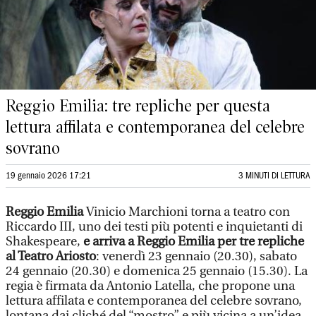
Reggio Emilia: tre repliche per questa
lettura affilata e contemporanea del celebre
sovrano
19 gennaio 2026 17:21
3 MINUTI DI LETTURA
Reggio Emilia
Vinicio Marchioni torna a teatro con
Riccardo III, uno dei testi più potenti e inquietanti di
Shakespeare,
e arriva a Reggio Emilia per tre repliche
al Teatro Ariosto
: venerdì 23 gennaio (20.30), sabato
24 gennaio (20.30) e domenica 25 gennaio (15.30). La
regia è firmata da Antonio Latella, che propone una
lettura affilata e contemporanea del celebre sovrano,
lontana dai cliché del “mostro” e più vicina a un’idea