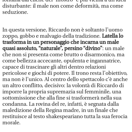
disturbante: il male non come deformità, ma come
seduzione.
In questa versione, Riccardo non è soltanto l’uomo
zoppo, gobbo e malvagio della tradizione.
Latella lo
trasforma in un personaggio che incarna un male
quasi assoluto, “naturale”, persino “divino”
: un male
che non si presenta come brutto o disarmonico, ma
come bellezza accecante, opulenta e ingannatrice,
capace di trascinare gli altri dentro relazioni
pericolose e giochi di potere. Il trono resta l’obiettivo,
ma non è l’unico. Al centro dello spettacolo c’è anche
un altro conflitto, decisivo: la volontà di Riccardo di
imporre la propria supremazia sul femminile, una
sottomissione che alla fine si trasformerà nella sua
condanna. La rovina del re, infatti, è segnata dalla
maledizione della Regina madre, in un finale che
restituisce al testo shakespeariano tutta la sua ferocia
morale.