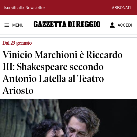
Gazzetta
Iscriviti alle Newsletter
ABBONATI
di
MENU
ACCEDI
Reggio
Dal 23 gennaio
Vinicio Marchioni è Riccardo
III: Shakespeare secondo
Antonio Latella al Teatro
Ariosto