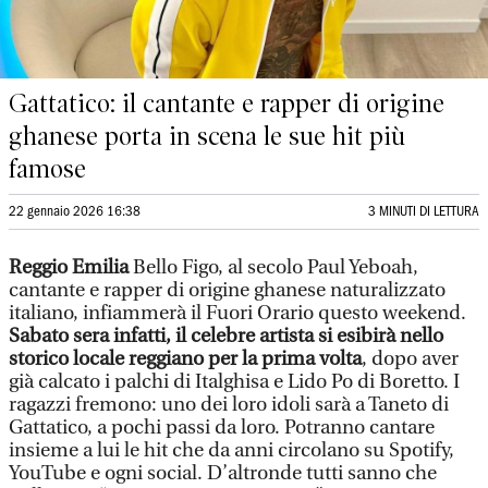
Gattatico: il cantante e rapper di origine
ghanese porta in scena le sue hit più
famose
22 gennaio 2026 16:38
3 MINUTI DI LETTURA
Reggio Emilia
Bello Figo, al secolo Paul Yeboah,
cantante e rapper di origine ghanese naturalizzato
italiano, infiammerà il Fuori Orario questo weekend.
Sabato sera infatti, il celebre artista si esibirà nello
storico locale reggiano per la prima volta
, dopo aver
già calcato i palchi di Italghisa e Lido Po di Boretto. I
ragazzi fremono: uno dei loro idoli sarà a Taneto di
Gattatico, a pochi passi da loro. Potranno cantare
insieme a lui le hit che da anni circolano su Spotify,
YouTube e ogni social. D’altronde tutti sanno che