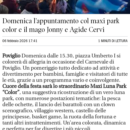
Domenica l’appuntamento col maxi park
color e il mago Jonny e Agide Cervi
06 febbraio 2026 17:41
1 MINUTI DI LETTURA
Poviglio
Domenica dalle 15.30, piazza Umberto I si
colorerà di allegria in occasione del Carnevale di
Poviglio. Un pomeriggio tutto dedicato ad attività e
divertimento per bambini, famiglie e visitatori di tutte
le età, grazie a un programma vario e coinvolgente.
Cuore della festa sarà lo straordinario Maxi Luna Park
“Color”
, una suggestiva ricostruzione di un vero luna
park, con numerose postazioni tematiche: la pesca
delle ochette, il lancio dei barattoli con un clown
scenografico, villaggio western, castello delle
principesse, basket game, la ruota della fortuna e
tanti altri intrattenimenti. Un’area colorata, dinamica
e perfetta per far divertire i più piccoli.