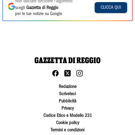
Non lasciare decidere l'algoritmo:
CLICCA QUI
scegli
Gazzetta di Reggio
per le tue notizie su Google
Redazione
Scriveteci
Pubblicità
Privacy
Codice Etico e Modello 231
Cookie policy
Termini e condizioni