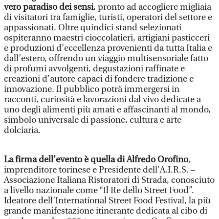
vero paradiso dei sensi
, pronto ad accogliere migliaia
di visitatori tra famiglie, turisti, operatori del settore e
appassionati. Oltre quindici stand selezionati
ospiteranno maestri cioccolatieri, artigiani pasticceri
e produzioni d’eccellenza provenienti da tutta Italia e
dall’estero, offrendo un viaggio multisensoriale fatto
di profumi avvolgenti, degustazioni raffinate e
creazioni d’autore capaci di fondere tradizione e
innovazione. Il pubblico potrà immergersi in
racconti, curiosità e lavorazioni dal vivo dedicate a
uno degli alimenti più amati e affascinanti al mondo,
simbolo universale di passione, cultura e arte
dolciaria.
La firma dell’evento è quella di Alfredo Orofino
,
imprenditore torinese e Presidente dell’A.I.R.S. –
Associazione Italiana Ristoratori di Strada, conosciuto
a livello nazionale come “Il Re dello Street Food”.
Ideatore dell’International Street Food Festival, la più
grande manifestazione itinerante dedicata al cibo di