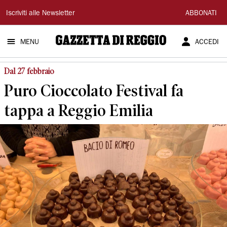
Gazzetta
Iscriviti alle Newsletter
ABBONATI
di
MENU
ACCEDI
Reggio
Dal 27 febbraio
Puro Cioccolato Festival fa
tappa a Reggio Emilia