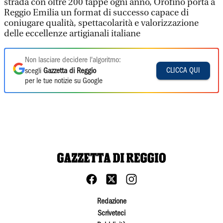
strada con oltre 200 tappe ogni anno, Orofino porta a
Reggio Emilia un format di successo capace di
coniugare qualità, spettacolarità e valorizzazione
delle eccellenze artigianali italiane
Non lasciare decidere l'algoritmo:
CLICCA QUI
scegli
Gazzetta di Reggio
per le tue notizie su Google
Redazione
Scriveteci