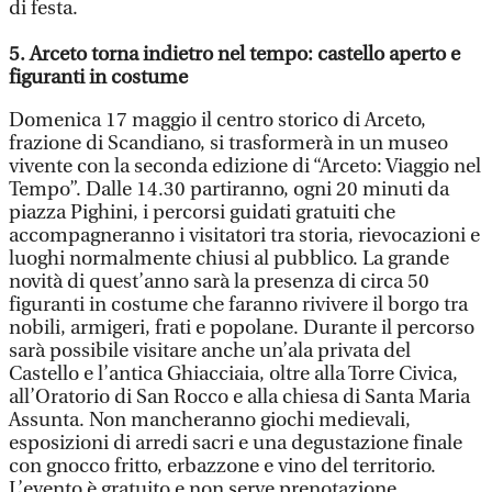
di festa.
5. Arceto torna indietro nel tempo: castello aperto e
figuranti in costume
Domenica 17 maggio il centro storico di Arceto,
frazione di Scandiano, si trasformerà in un museo
vivente con la seconda edizione di “Arceto: Viaggio nel
Tempo”. Dalle 14.30 partiranno, ogni 20 minuti da
piazza Pighini, i percorsi guidati gratuiti che
accompagneranno i visitatori tra storia, rievocazioni e
luoghi normalmente chiusi al pubblico. La grande
novità di quest’anno sarà la presenza di circa 50
figuranti in costume che faranno rivivere il borgo tra
nobili, armigeri, frati e popolane. Durante il percorso
sarà possibile visitare anche un’ala privata del
Castello e l’antica Ghiacciaia, oltre alla Torre Civica,
all’Oratorio di San Rocco e alla chiesa di Santa Maria
Assunta. Non mancheranno giochi medievali,
esposizioni di arredi sacri e una degustazione finale
con gnocco fritto, erbazzone e vino del territorio.
L’evento è gratuito e non serve prenotazione.