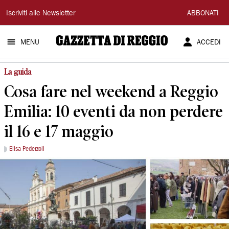
Gazzetta
Iscriviti alle Newsletter
ABBONATI
di
MENU
ACCEDI
Reggio
La guida
Cosa fare nel weekend a Reggio
Emilia: 10 eventi da non perdere
il 16 e 17 maggio
Elisa Pederzoli