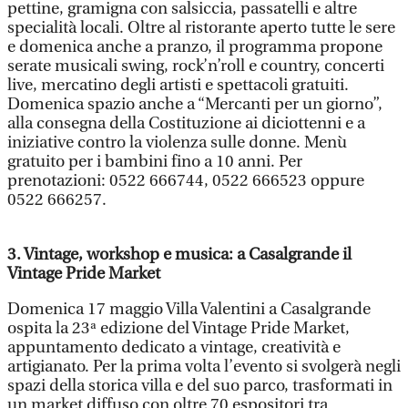
pettine, gramigna con salsiccia, passatelli e altre
specialità locali. Oltre al ristorante aperto tutte le sere
e domenica anche a pranzo, il programma propone
serate musicali swing, rock’n’roll e country, concerti
live, mercatino degli artisti e spettacoli gratuiti.
Domenica spazio anche a “Mercanti per un giorno”,
alla consegna della Costituzione ai diciottenni e a
iniziative contro la violenza sulle donne. Menù
gratuito per i bambini fino a 10 anni. Per
prenotazioni: 0522 666744, 0522 666523 oppure
0522 666257.
3. Vintage, workshop e musica: a Casalgrande il
Vintage Pride Market
Domenica 17 maggio Villa Valentini a Casalgrande
ospita la 23ª edizione del Vintage Pride Market,
appuntamento dedicato a vintage, creatività e
artigianato. Per la prima volta l’evento si svolgerà negli
spazi della storica villa e del suo parco, trasformati in
un market diffuso con oltre 70 espositori tra