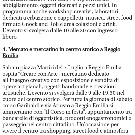
abbigliamento, oggetti ricercati e pezzi unici. In
programma anche workshop creativi, laboratori
dedicati a erbazzone e cappelletti, musica, street food
firmato Gnock and Roll e area colazioni e drink.
L’evento si svolgerà dalle 10 alle 20 con ingresso
libero.
4. Mercato e mercatino in centro storico a Reggio
Emilia
Sabato piazza Martiri del 7 Luglio a Reggio Emilia
ospita “Creare con Arte”, mercatino dedicato
all’ingegno creativo con esposizione e vendita di
opere artigianali, oggetti handmade e creazioni
artistiche. L’evento si svolgerà dalle 9 alle 19.30 nel
cuore del centro storico. Per tutta la giornata di sabato
corso Garibaldi e via Ariosto a Reggio Emilia si
animeranno con “Il Corso in festa”, appuntamento tra
bancarelle di oggettistica, prodotti enogastronomici e
passeggio nel centro cittadino. Un’occasione per
vivere il centro tra shopping, street food e atmosfera