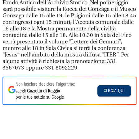
Fondo Antico dell’Archivio Storico. Nel pomeriggio
sarà possibile visitare la Rocca dei Gonzaga e il Museo
Gonzaga dalle 15 alle 19, le Prigioni dalle 15 alle 18.45
con ingressi ogni 15 minuti, l’Acetaia comunale dalle
16 alle 18 e la Mostra permanente della civiltà
contadina dalle 15 alle 18. Alle 10.30 in Sala del Fico
verrà presentato il volume “Lettere dei Gennari”,
mentre alle 18 in Sala Civica si terrà la conferenza
“Jesus” nell’ambito della mostra diffusa “ITER”. Per
alcune attività è richiesta la prenotazione: 331
3567073 oppure 331 8092229.
Non lasciare decidere l'algoritmo:
CLICCA QUI
scegli
Gazzetta di Reggio
per le tue notizie su Google