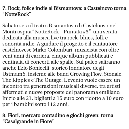
7. Rock, folk e indie al Bismantova: a Castelnovo torna
“NotteRock”
Sabato sera il teatro Bismantova di Castelnovo ne'
Monti ospita “NotteRock – Puntata #3”, una serata
dedicata alla musica live tra rock, blues, folk e
sonorità indie. A guidare il progetto è il cantautore
castelnovese Mirko Colombari, musicista con oltre
vent’anni di carriera, cinque album pubblicati e
centinaia di concerti alle spalle. Sul palco saliranno
anche Ezio Bonicelli, storico fondatore degli
Ustmamò, insieme alle band Growing Flow, Stonale,
The Kippies e The Outage. L’evento vuole essere un
incontro tra generazioni musicali diverse, tra artisti
affermati e nuove proposte del panorama emiliano.
Inizio alle 21, biglietti a 15 euro con ridotto a 10 euro
per i bambini sotto i 12 anni.
8. Fiori, mercato contadino e giochi green: torna
“Casalgrande in Fiore”