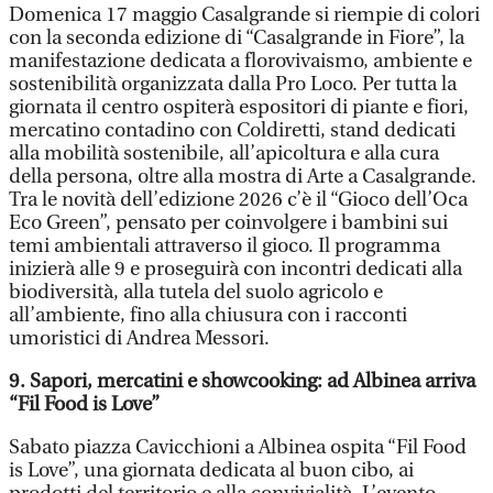
Domenica 17 maggio Casalgrande si riempie di colori
con la seconda edizione di “Casalgrande in Fiore”, la
manifestazione dedicata a florovivaismo, ambiente e
sostenibilità organizzata dalla Pro Loco. Per tutta la
giornata il centro ospiterà espositori di piante e fiori,
mercatino contadino con Coldiretti, stand dedicati
alla mobilità sostenibile, all’apicoltura e alla cura
della persona, oltre alla mostra di Arte a Casalgrande.
Tra le novità dell’edizione 2026 c’è il “Gioco dell’Oca
Eco Green”, pensato per coinvolgere i bambini sui
temi ambientali attraverso il gioco. Il programma
inizierà alle 9 e proseguirà con incontri dedicati alla
biodiversità, alla tutela del suolo agricolo e
all’ambiente, fino alla chiusura con i racconti
umoristici di Andrea Messori.
9. Sapori, mercatini e showcooking: ad Albinea arriva
“Fil Food is Love”
Sabato piazza Cavicchioni a Albinea ospita “Fil Food
is Love”, una giornata dedicata al buon cibo, ai