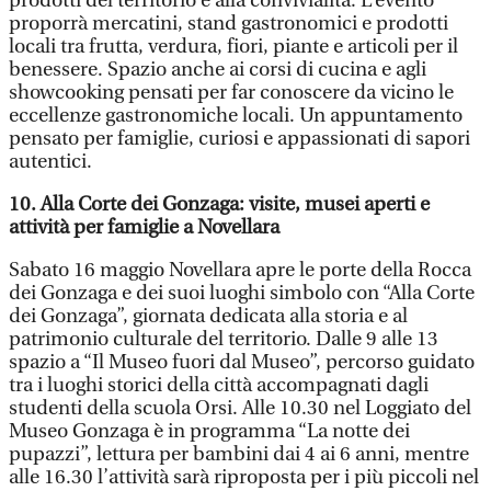
prodotti del territorio e alla convivialità. L’evento
proporrà mercatini, stand gastronomici e prodotti
locali tra frutta, verdura, fiori, piante e articoli per il
benessere. Spazio anche ai corsi di cucina e agli
showcooking pensati per far conoscere da vicino le
eccellenze gastronomiche locali. Un appuntamento
pensato per famiglie, curiosi e appassionati di sapori
autentici.
10. Alla Corte dei Gonzaga: visite, musei aperti e
attività per famiglie a Novellara
Sabato 16 maggio Novellara apre le porte della Rocca
dei Gonzaga e dei suoi luoghi simbolo con “Alla Corte
dei Gonzaga”, giornata dedicata alla storia e al
patrimonio culturale del territorio. Dalle 9 alle 13
spazio a “Il Museo fuori dal Museo”, percorso guidato
tra i luoghi storici della città accompagnati dagli
studenti della scuola Orsi. Alle 10.30 nel Loggiato del
Museo Gonzaga è in programma “La notte dei
pupazzi”, lettura per bambini dai 4 ai 6 anni, mentre
alle 16.30 l’attività sarà riproposta per i più piccoli nel