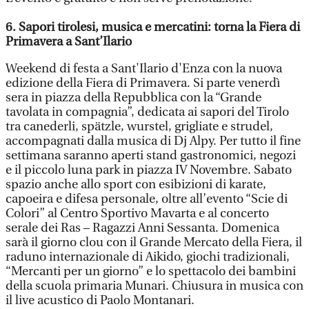
6. Sapori tirolesi, musica e mercatini: torna la Fiera di
Primavera a Sant’Ilario
Weekend di festa a Sant'Ilario d'Enza con la nuova
edizione della Fiera di Primavera. Si parte venerdì
sera in piazza della Repubblica con la “Grande
tavolata in compagnia”, dedicata ai sapori del Tirolo
tra canederli, spätzle, wurstel, grigliate e strudel,
accompagnati dalla musica di Dj Alpy. Per tutto il fine
settimana saranno aperti stand gastronomici, negozi
e il piccolo luna park in piazza IV Novembre. Sabato
spazio anche allo sport con esibizioni di karate,
capoeira e difesa personale, oltre all’evento “Scie di
Colori” al Centro Sportivo Mavarta e al concerto
serale dei Ras – Ragazzi Anni Sessanta. Domenica
sarà il giorno clou con il Grande Mercato della Fiera, il
raduno internazionale di Aikido, giochi tradizionali,
“Mercanti per un giorno” e lo spettacolo dei bambini
della scuola primaria Munari. Chiusura in musica con
il live acustico di Paolo Montanari.