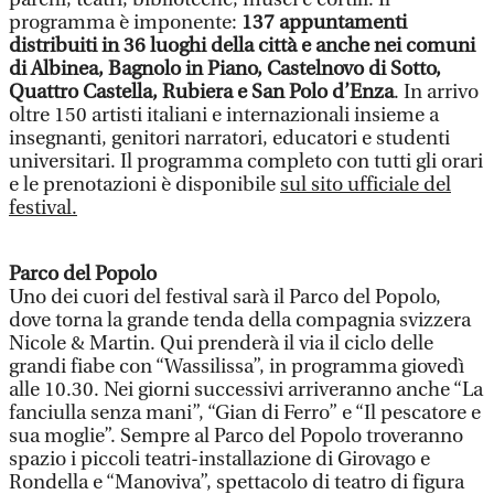
programma è imponente:
137 appuntamenti
distribuiti in 36 luoghi della città e anche nei comuni
di Albinea, Bagnolo in Piano, Castelnovo di Sotto,
Quattro Castella, Rubiera e San Polo d’Enza
. In arrivo
oltre 150 artisti italiani e internazionali insieme a
insegnanti, genitori narratori, educatori e studenti
universitari. Il programma completo con tutti gli orari
e le prenotazioni è disponibile
sul sito ufficiale del
festival.
Parco del Popolo
Uno dei cuori del festival sarà il Parco del Popolo,
dove torna la grande tenda della compagnia svizzera
Nicole & Martin. Qui prenderà il via il ciclo delle
grandi fiabe con “Wassilissa”, in programma giovedì
alle 10.30. Nei giorni successivi arriveranno anche “La
fanciulla senza mani”, “Gian di Ferro” e “Il pescatore e
sua moglie”. Sempre al Parco del Popolo troveranno
spazio i piccoli teatri-installazione di Girovago e
Rondella e “Manoviva”, spettacolo di teatro di figura