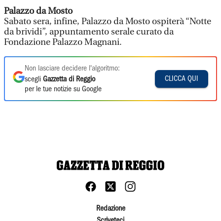
Palazzo da Mosto
Sabato sera, infine, Palazzo da Mosto ospiterà “Notte
da brividi”, appuntamento serale curato da
Fondazione Palazzo Magnani.
Non lasciare decidere l'algoritmo:
CLICCA QUI
scegli
Gazzetta di Reggio
per le tue notizie su Google
Redazione
Scriveteci