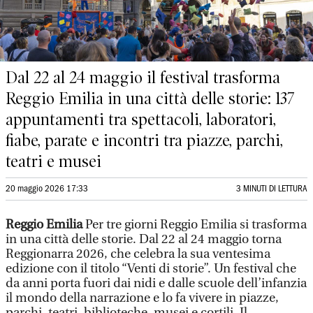
Dal 22 al 24 maggio il festival trasforma
Reggio Emilia in una città delle storie: 137
appuntamenti tra spettacoli, laboratori,
fiabe, parate e incontri tra piazze, parchi,
teatri e musei
20 maggio 2026 17:33
3 MINUTI DI LETTURA
Reggio Emilia
Per tre giorni Reggio Emilia si trasforma
in una città delle storie. Dal 22 al 24 maggio torna
Reggionarra 2026, che celebra la sua ventesima
edizione con il titolo “Venti di storie”. Un festival che
da anni porta fuori dai nidi e dalle scuole dell’infanzia
il mondo della narrazione e lo fa vivere in piazze,
parchi, teatri, biblioteche, musei e cortili. Il