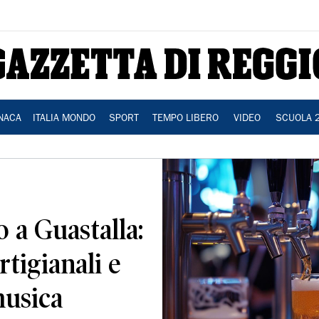
NACA
ITALIA MONDO
SPORT
TEMPO LIBERO
VIDEO
SCUOLA 
o a Guastalla:
rtigianali e
musica