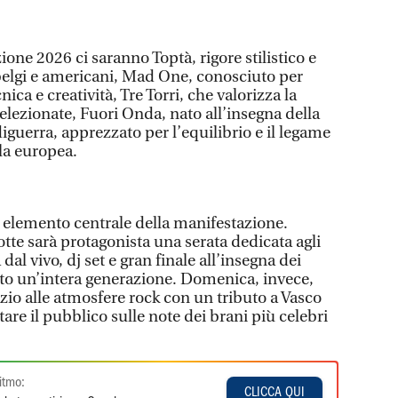
zione 2026 ci saranno Toptà, rigore stilistico e
i belgi e americani, Mad One, conosciuto per
nica e creatività, Tre Torri, che valorizza la
elezionate, Fuori Onda, nato all’insegna della
guerra, apprezzato per l’equilibrio e il legame
la europea.
elemento centrale della manifestazione.
tte sarà protagonista una serata dedicata agli
al vivo, dj set e gran finale all’insegna dei
to un’intera generazione. Domenica, invece,
zio alle atmosfere rock con un tributo a Vasco
tare il pubblico sulle note dei brani più celebri
itmo:
CLICCA QUI