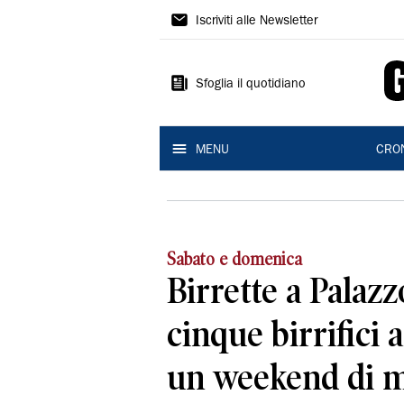
Gazzetta
Iscriviti alle Newsletter
di
Reggio
Sfoglia il quotidiano
MENU
CRO
Sabato e domenica
Birrette a Palazz
cinque birrifici a
un weekend di 