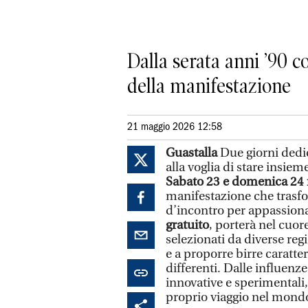
Dalla serata anni ’90 c
della manifestazione
21 maggio 2026 12:58
Guastalla
Due giorni dedica
alla voglia di stare insie
Sabato 23 e domenica 24 m
manifestazione che trasfo
d’incontro per appassionat
gratuito
, porterà nel cuore
selezionati da diverse regi
e a proporre birre caratter
differenti. Dalle influenz
innovative e sperimentali,
proprio viaggio nel mondo