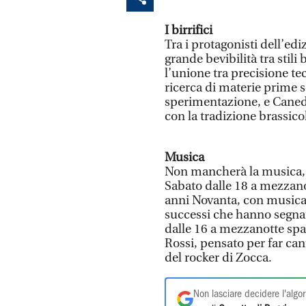
I birrifici
Tra i protagonisti dell’edi
grande bevibilità tra stil
l’unione tra precisione tec
ricerca di materie prime s
sperimentazione, e Canedi
con la tradizione brassico
Musica
Non mancherà la musica, 
Sabato dalle 18 a mezzano
anni Novanta, con musica d
successi che hanno segna
dalle 16 a mezzanotte spa
Rossi, pensato per far can
del rocker di Zocca.
Non lasciare decidere l'algor