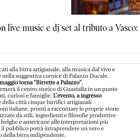
on live music e dj set al tributo a Vasc
ti alla birra artigianale, alla musica dal vivo e
me nella suggestiva cornice di Palazzo Ducale.
aggio torna “Birrette a Palazzo”
,
rmerà il centro storico di Guastalla in un punto
i, curiosi e famiglie.
L’evento, a ingresso
 della città cinque birrifici artigianali
oni italiane, pronti a raccontare le proprie storie
izzate da stili, ingredienti e filosofie produttive
e belghe e americane alle interpretazioni più
 il pubblico potrà intraprendere un vero e
 della birra indipendente.