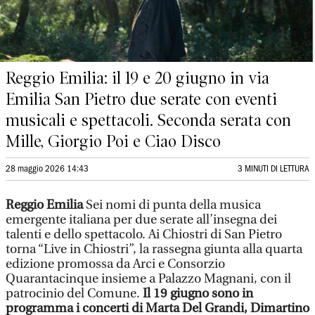
Reggio Emilia: il 19 e 20 giugno in via
Emilia San Pietro due serate con eventi
musicali e spettacoli. Seconda serata con
Mille, Giorgio Poi e Ciao Disco
28 maggio 2026 14:43
3 MINUTI DI LETTURA
Reggio Emilia
Sei nomi di punta della musica
emergente italiana per due serate all’insegna dei
talenti e dello spettacolo. Ai Chiostri di San Pietro
torna “Live in Chiostri”, la rassegna giunta alla quarta
edizione promossa da Arci e Consorzio
Quarantacinque insieme a Palazzo Magnani, con il
patrocinio del Comune.
Il 19 giugno sono in
programma i concerti di Marta Del Grandi, Dimartino