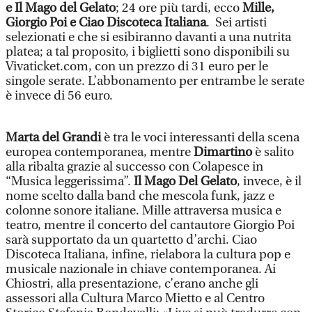
e Il Mago del Gelato
; 24 ore più tardi, ecco
Mille,
Giorgio Poi e Ciao Discoteca Italiana
. Sei artisti
selezionati e che si esibiranno davanti a una nutrita
platea; a tal proposito, i biglietti sono disponibili su
Vivaticket.com, con un prezzo di 31 euro per le
singole serate. L’abbonamento per entrambe le serate
è invece di 56 euro.
Marta del Grandi
è tra le voci interessanti della scena
europea contemporanea, mentre
Dimartino
è salito
alla ribalta grazie al successo con Colapesce in
“Musica leggerissima”.
Il Mago Del Gelato
, invece, è il
nome scelto dalla band che mescola funk, jazz e
colonne sonore italiane. Mille attraversa musica e
teatro, mentre il concerto del cantautore Giorgio Poi
sarà supportato da un quartetto d’archi. Ciao
Discoteca Italiana, infine, rielabora la cultura pop e
musicale nazionale in chiave contemporanea. Ai
Chiostri, alla presentazione, c’erano anche gli
assessori alla Cultura Marco Mietto e al Centro