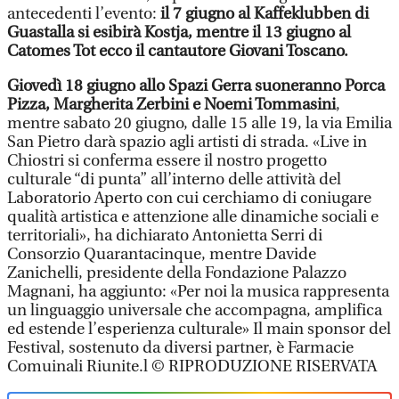
antecedenti l’evento:
il 7 giugno al Kaffeklubben di
Guastalla si esibirà Kostja, mentre il 13 giugno al
Catomes Tot ecco il cantautore Giovani Toscano.
Giovedì 18 giugno allo Spazi Gerra suoneranno Porca
Pizza, Margherita Zerbini e Noemi Tommasini
,
mentre sabato 20 giugno, dalle 15 alle 19, la via Emilia
San Pietro darà spazio agli artisti di strada. «Live in
Chiostri si conferma essere il nostro progetto
culturale “di punta” all’interno delle attività del
Laboratorio Aperto con cui cerchiamo di coniugare
qualità artistica e attenzione alle dinamiche sociali e
territoriali», ha dichiarato Antonietta Serri di
Consorzio Quarantacinque, mentre Davide
Zanichelli, presidente della Fondazione Palazzo
Magnani, ha aggiunto: «Per noi la musica rappresenta
un linguaggio universale che accompagna, amplifica
ed estende l’esperienza culturale» Il main sponsor del
Festival, sostenuto da diversi partner, è Farmacie
Comuinali Riunite.l © RIPRODUZIONE RISERVATA