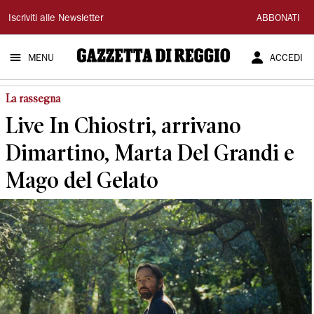
Gazzetta
Iscriviti alle Newsletter
ABBONATI
di
MENU
ACCEDI
Reggio
La rassegna
Live In Chiostri, arrivano
Dimartino, Marta Del Grandi e
Mago del Gelato