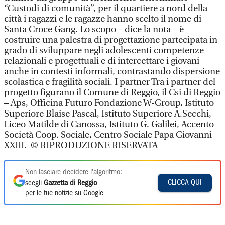
“Custodi di comunità”, per il quartiere a nord della
città i ragazzi e le ragazze hanno scelto il nome di
Santa Croce Gang. Lo scopo – dice la nota – è
costruire una palestra di progettazione partecipata in
grado di sviluppare negli adolescenti competenze
relazionali e progettuali e di intercettare i giovani
anche in contesti informali, contrastando dispersione
scolastica e fragilità sociali. I partner Tra i partner del
progetto figurano il Comune di Reggio, il Csi di Reggio
– Aps, Officina Futuro Fondazione W-Group, Istituto
Superiore Blaise Pascal, Istituto Superiore A.Secchi,
Liceo Matilde di Canossa, Istituto G. Galilei, Accento
Società Coop. Sociale, Centro Sociale Papa Giovanni
XXIII. © RIPRODUZIONE RISERVATA
Non lasciare decidere l'algoritmo:
CLICCA QUI
scegli
Gazzetta di Reggio
per le tue notizie su Google