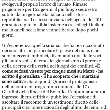
svolgeva il proprio lavoro di inviato. Rimase
prigioniero per 152 giorni, il più lungo sequestro
subito da un giornalista italiano nella storia
repubblicana. Lo stesso inviato, nell'agosto del 2011,
era stato rapito in Libia insieme a tre colleghi italiani,
ma in quell'occasione venne liberato dopo pochi
giorni.
Un'esperienza, quella siriana, che ha poi raccontato
nei suoi libri, in particolare Il paese del male, e nei
suoi interventi pubblici, diventando una delle voci
più autorevoli sul tema del giornalismo di guerra e
della ricerca della verità nei luoghi dei conflitti.
«È
come se fossi vissuto per cinque mesi su Marte - ha
scritto il giornalista - E ho scoperto che i marziani
sono cattivi».
Sarà quindi Quirico il protagonista
dell'incontro in programma domani alle 17 ai
Giardini della Rocca dei Boiardo. L'appuntamento, a
ingresso libero, offrirà al pubblico l'occasione di
ascoltare il racconto di un testimone diretto delle
principali crisi internazionali degli ultimi decenni e di