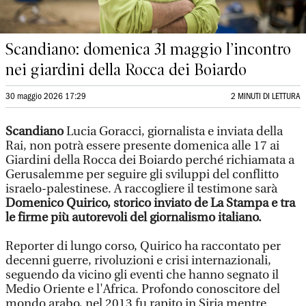
Scandiano: domenica 31 maggio l’incontro
nei giardini della Rocca dei Boiardo
30 maggio 2026 17:29
2 MINUTI DI LETTURA
Scandiano
Lucia Goracci, giornalista e inviata della
Rai, non potrà essere presente domenica alle 17 ai
Giardini della Rocca dei Boiardo perché richiamata a
Gerusalemme per seguire gli sviluppi del conflitto
israelo-palestinese. A raccogliere il testimone sarà
Domenico Quirico, storico inviato de La Stampa e tra
le firme più autorevoli del giornalismo italiano.
Reporter di lungo corso, Quirico ha raccontato per
decenni guerre, rivoluzioni e crisi internazionali,
seguendo da vicino gli eventi che hanno segnato il
Medio Oriente e l'Africa. Profondo conoscitore del
mondo arabo, nel 2013 fu rapito in Siria mentre