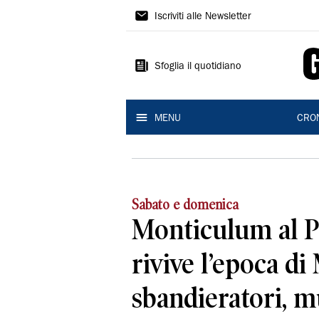
Gazzetta
Iscriviti alle Newsletter
di
Reggio
Sfoglia il quotidiano
MENU
CRO
Sabato e domenica
Monticulum al Pa
rivive l’epoca di
sbandieratori, mu