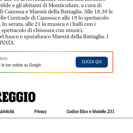
ilde e gli abitanti di Monticulum, a cura di
i Canossa e Maestà della Battaglia. Alle 18.30 le
le Contrade di Canossa e alle 19 lo spettacolo
In serata, alle 21 la musica e i balli con i
lo spettacolo di chiusura con musici,
del fuoco e sputafuoco Maestà della Battaglia. l
RVATA
itmo:
CLICCA QUI
 le tue notizie su Google
ubblicità
Privacy
Codice Etico e Modello 231