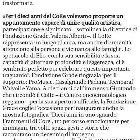
trasformare.
«Per i dieci anni del CoRe volevamo proporre un
appuntamento capace di unire qualità artistica
,
partecipazione e significato – sottolinea la direttrice di
Fondazione Grade, Valeria Alberti –. Il CoRe
rappresenta un luogo di cura, ma anche di umanità,
attenzione alla persona e vicinanza alle famiglie. Lo
spettacolo di Elio, con la sua sensibilità e la sua
capacità di alternare profondità e leggerezza, ci è
sembrato perfetto per celebrare questo importante
traguardo”. Fondazione Grade ringrazia iper il
supporto: ProMusic, Casalgrande Padana, Tecnograf,
Walvoil e Yama. A dieci anni dall’immenso Girotondo
che circondò il CoRe – il Centro oncoematologico
reggiano – per la sua apertura ufficiale, la Fondazione
Grade coglie l’occasione per inaugurare anche la
mostra fotografica “Dieci anni in uno sguardo.
Frammenti di Core”, un percorso emozionante per
immagini, tra volti, spazi, gesti e storie che
raccontano un decennio di impegno