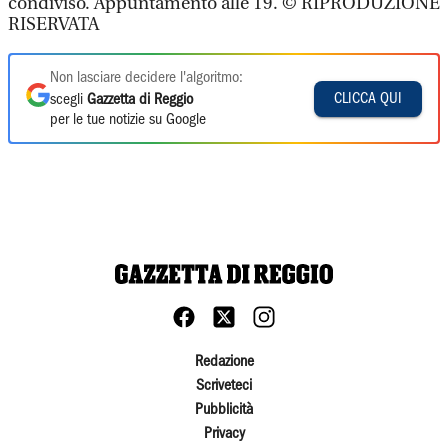
condiviso. Appuntamento alle 19. © RIPRODUZIONE
RISERVATA
Non lasciare decidere l'algoritmo:
CLICCA QUI
scegli
Gazzetta di Reggio
per le tue notizie su Google
Redazione
Scriveteci
Pubblicità
Privacy