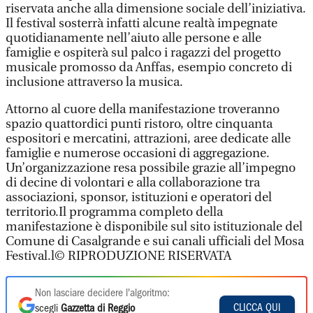
riservata anche alla dimensione sociale dell’iniziativa.
Il festival sosterrà infatti alcune realtà impegnate
quotidianamente nell’aiuto alle persone e alle
famiglie e ospiterà sul palco i ragazzi del progetto
musicale promosso da Anffas, esempio concreto di
inclusione attraverso la musica.
Attorno al cuore della manifestazione troveranno
spazio quattordici punti ristoro, oltre cinquanta
espositori e mercatini, attrazioni, aree dedicate alle
famiglie e numerose occasioni di aggregazione.
Un’organizzazione resa possibile grazie all’impegno
di decine di volontari e alla collaborazione tra
associazioni, sponsor, istituzioni e operatori del
territorio.Il programma completo della
manifestazione è disponibile sul sito istituzionale del
Comune di Casalgrande e sui canali ufficiali del Mosa
Festival.l© RIPRODUZIONE RISERVATA
Non lasciare decidere l'algoritmo:
CLICCA QUI
scegli
Gazzetta di Reggio