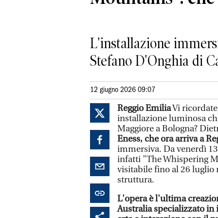
L'installazione immersi
Stefano D'Onghia di C
12 giugno 2026 09:07
Reggio Emilia
Vi ricordat
installazione luminosa ch
Maggiore a Bologna? Dietr
Eness, che ora arriva a Re
immersiva. Da venerdì 13 
infatti "The Whispering Mo
visitabile fino al 26 lugli
struttura.
L'opera è l'ultima creazi
Australia specializzato in