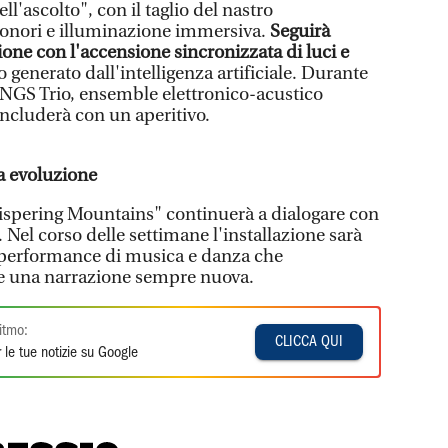
l'ascolto", con il taglio del nastro
sonori e illuminazione immersiva.
Seguirà
zione con l'accensione sincronizzata di luci e
 generato dall'intelligenza artificiale. Durante
l'NGS Trio, ensemble elettronico-acustico
oncluderà con un aperitivo.
a evoluzione
ispering Mountains" continuerà a dialogare con
io. Nel corso delle settimane l'installazione sarà
performance di musica e danza che
re una narrazione sempre nuova.
itmo:
CLICCA QUI
 le tue notizie su Google