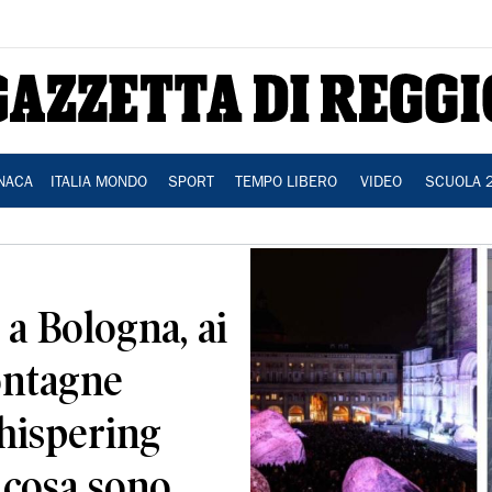
NACA
ITALIA MONDO
SPORT
TEMPO LIBERO
VIDEO
SCUOLA 
 a Bologna, ai
ontagne
hispering
 cosa sono