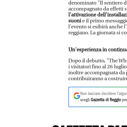
denominato "Il sentiero del
accompagnato da effetti 
l'attivazione dell'installa
suoni
e il primo messaggio
l'evento si esibirà anche 
reggiano. La giornata si c
Un'esperienza in continu
Dopo il debutto, "The Wh
i visitatori fino al 26 lugl
inoltre accompagnata da 
contribuiranno a costrui
Non lasciare decidere l'algor
scegli
Gazzetta di Reggio
per