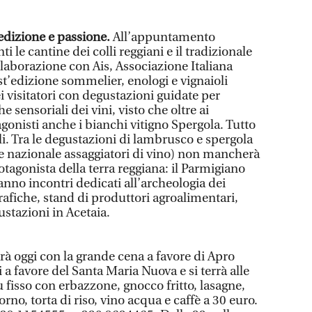
dedizione e passione.
All’appuntamento
 le cantine dei colli reggiani e il tradizionale
laborazione con Ais, Associazione Italiana
’edizione sommelier, enologi e vignaioli
 visitatori con degustazioni guidate per
e sensoriali dei vini, visto che oltre ai
onisti anche i bianchi vitigno Spergola. Tutto
ali. Tra le degustazioni di lambrusco e spergola
 nazionale assaggiatori di vino) non mancherà
otagonista della terra reggiana: il Parmigiano
anno incontri dedicati all’archeologia dei
afiche, stand di produttori agroalimentari,
ustazioni in Acetaia.
rà oggi con la grande cena a favore di Apro
 a favore del Santa Maria Nuova e si terrà alle
 fisso con erbazzone, gnocco fritto, lasagne,
 forno, torta di riso, vino acqua e caffè a 30 euro.