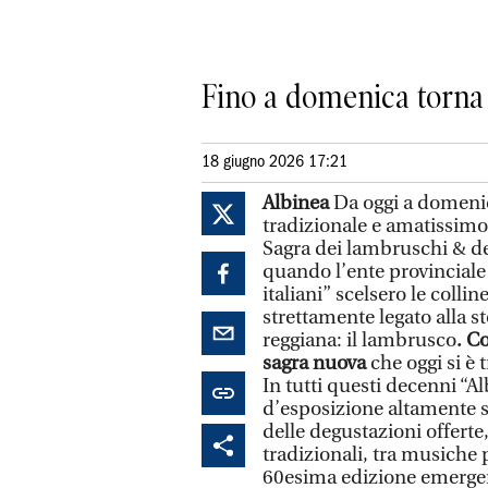
Fino a domenica torna 
18 giugno 2026 17:21
Albinea
Da oggi a domeni
tradizionale e amatissimo 
Sagra dei lambruschi & del
quando l’ente provinciale
italiani” scelsero le colli
strettamente legato alla st
reggiana: il lambrusco
. C
sagra nuova
che oggi si è
In tutti questi decenni “A
d’esposizione altamente s
delle degustazioni offerte
tradizionali, tra musiche 
60esima edizione emergerà 