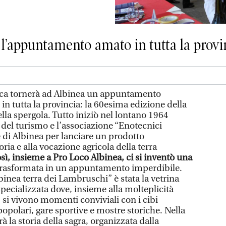
l’appuntamento amato in tutta la provi
ca tornerà ad Albinea un appuntamento
in tutta la provincia: la 60esima edizione della
la spergola. Tutto iniziò nel lontano 1964
 del turismo e l’associazione “Enotecnici
ne di Albinea per lanciare un prodotto
oria e alla vocazione agricola della terra
osì, insieme a Pro Loco Albinea, ci si inventò una
 trasformata in un appuntamento imperdibile.
lbinea terra dei Lambruschi” è stata la vetrina
pecializzata dove, insieme alla molteplicità
, si vivono momenti conviviali con i cibi
popolari, gare sportive e mostre storiche. Nella
la storia della sagra, organizzata dalla