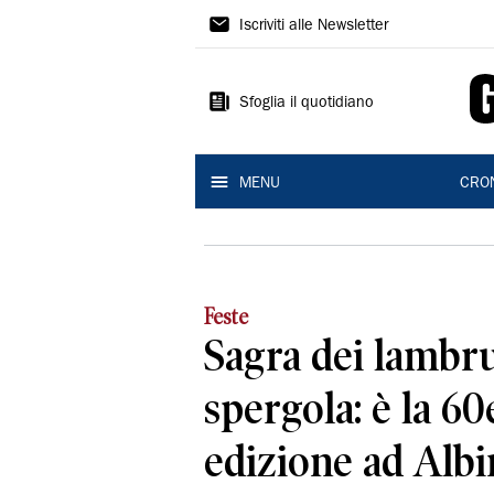
Gazzetta
Iscriviti alle Newsletter
di
Reggio
Sfoglia il quotidiano
MENU
CRO
Feste
Sagra dei lambru
spergola: è la 6
edizione ad Albi