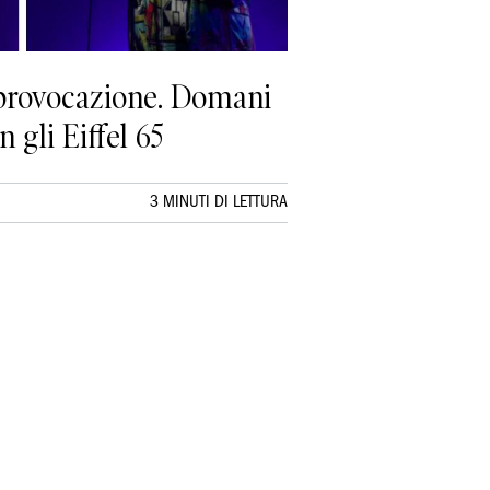
e provocazione. Domani
 gli Eiffel 65
3 MINUTI DI LETTURA