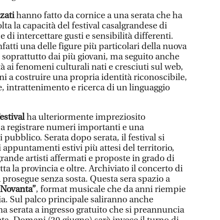
zati
hanno fatto da cornice a una serata che ha
a la capacità del festival casalgrandese di
 di intercettare gusti e sensibilità differenti.
atti una delle figure più particolari della nuova
 soprattutto dai più giovani, ma seguito anche
à ai fenomeni culturali nati e cresciuti sul web,
anni a costruire una propria identità riconoscibile,
intrattenimento e ricerca di un linguaggio
estival
ha ulteriormente impreziosito
a registrare numeri importanti e una
pubblico. Serata dopo serata, il festival si
 appuntamenti estivi più attesi del territorio,
rande artisti affermati e proposte in grado di
tta la provincia e oltre. Archiviato il concerto di
prosegue senza sosta. Questa sera spazio a
i Novanta”
, format musicale che da anni riempie
alia. Sul palco principale saliranno anche
 serata a ingresso gratuito che si preannuncia