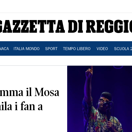
NACA
ITALIA MONDO
SPORT
TEMPO LIBERO
VIDEO
SCUOLA 
amma il Mosa
ila i fan a