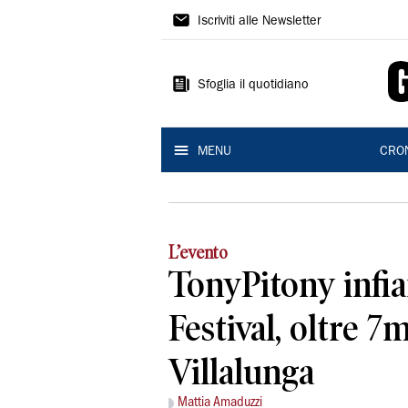
Gazzetta
Iscriviti alle Newsletter
di
Reggio
Sfoglia il quotidiano
MENU
CRO
L’evento
TonyPitony infi
Festival, oltre 7m
Villalunga
Mattia Amaduzzi