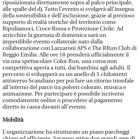
riposizionata direttamente sopra al palco principale,
alle spalle del dj. Tutto l’evento si svolgerà all’insegna
della sostenibilità e dell’inclusione, grazie al prezioso
supporto di realtà storiche del territorio come
Ripuliamoci, Croce Rossa e Protezione Civile. Ad
arricchire la giornata di domenica sarà un
imperdibile evento collaterale nato dalla
collaborazione con Lazzaroni APS e The RRun Club di
Reggio Emilia. Alle ore 18 prenderà ufficialmente il
via una spettacolare Color Run, una corsa non
competitiva aperta a tutti, dai bambini agli adulti. Il
percorso si svilupperà su un anello di 5 chilometri
attraverso Scandiano per poi fare un ritorno trionfale
all'interno del parco tra polveri colorate, musica e
animazione. Per partecipare è possibile iscriversi
comodamente online o procedere al pagamento
diretto in cassa davanti all’evento.
Mobilità
L’organizzazione ha strutturato un piano parcheggi
chiaro ed efficiente. Saranno attive due grandi aree di