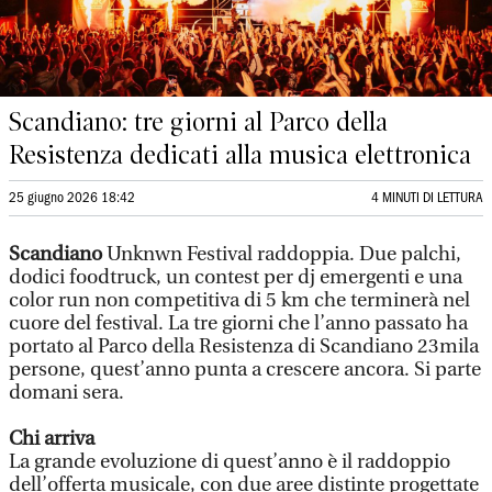
Scandiano: tre giorni al Parco della
Resistenza dedicati alla musica elettronica
25 giugno 2026 18:42
4 MINUTI DI LETTURA
Scandiano
Unknwn Festival raddoppia. Due palchi,
dodici foodtruck, un contest per dj emergenti e una
color run non competitiva di 5 km che terminerà nel
cuore del festival. La tre giorni che l’anno passato ha
portato al Parco della Resistenza di Scandiano 23mila
persone, quest’anno punta a crescere ancora. Si parte
domani sera.
Chi arriva
La grande evoluzione di quest’anno è il raddoppio
dell’offerta musicale, con due aree distinte progettate