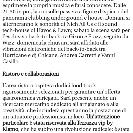
esprimere la propria musica e farsi conoscere. Dalle
21.30 in poi, la consolle passerà a figure di spicco del
panorama clubbing underground e house. Domani si
alterneranno le sonorità di Nich All Us e il sound
tech-house di Havoc & Lawn; sabato la scena sarà per
l’esclusivo back-to-back tra Gixon e Frazz, seguito da
Wizz; domenica la chiusura sarà affidata alle
vibrazioni elettroniche del back-to-back tra
Hurricane e dj Chicane, Andrea Carretti e Vanni
Casillo.
Ristoro e collaborazioni
L’area ristoro ospiterà dodici food truck
rigorosamente selezionati per garantire un’offerta
gastronomica variegata. Sarà presente anche un
ricercato mercatino dedicato all’artigianato e alla
creatività, che includerà quest’anno la postazione di
un tatuatore professionista in loco.
Un’attenzione
particolare è stata riservata alla Terrazza vip by
Klamo
, che ha subito una rivoluzione radicale: è stata