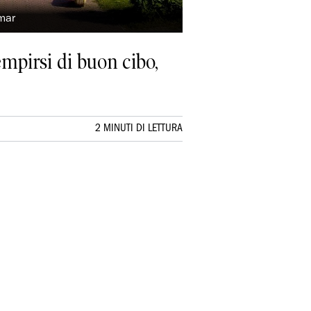
amar
empirsi di buon cibo,
2 MINUTI DI LETTURA