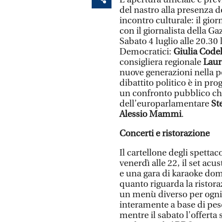
del nastro alla presenza 
incontro culturale: il gior
con il giornalista della Ga
Sabato 4 luglio alle 20.30 
Democratici:
Giulia Code
consigliera regionale
Laur
nuove generazioni nella p
dibattito politico è in p
un confronto pubblico ch
dell’europarlamentare
St
Alessio Mammi
.
Concerti e ristorazione
Il cartellone degli spettaco
venerdì alle 22, il set acu
e una gara di karaoke dom
quanto riguarda la ristora
un menù diverso per ogni 
interamente a base di pesc
mentre il sabato l'offerta s