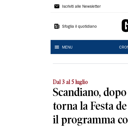
Gazzetta
Iscriviti alle Newsletter
di
Reggio
Sfoglia il quotidiano
MENU
CRO
Dal 3 al 5 luglio
Scandiano, dopo 
torna la Festa de
il programma c