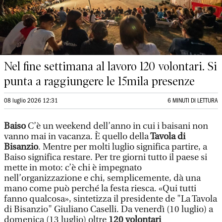
Nel fine settimana al lavoro 120 volontari. Si
punta a raggiungere le 15mila presenze
08 luglio 2026 12:31
6 MINUTI DI LETTURA
Baiso
C’è un weekend dell’anno in cui i baisani non
vanno mai in vacanza. È quello della
Tavola di
Bisanzio
. Mentre per molti luglio significa partire, a
Baiso significa restare. Per tre giorni tutto il paese si
mette in moto: c’è chi è impegnato
nell’organizzazione e chi, semplicemente, dà una
mano come può perché la festa riesca. «Qui tutti
fanno qualcosa», sintetizza il presidente de "La Tavola
di Bisanzio" Giuliano Caselli. Da venerdì (10 luglio) a
domenica (13 luglio) oltre
120 volontari