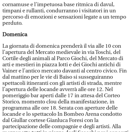
cornamuse e l’impetuosa base ritmica di davul,
timpani e rullanti, condurranno i visitatori in un
percorso di emozioni e sensazioni legate a un tempo
perduto.
Domenica
La giornata di domenica prenderà il via alle 10 con
l’apertura del Mercato medievale in via Toschi, del
Cortile degli animali al Parco Giochi, del Mercato di
arti e mestieri in piazza Iotti e dei Giochi antichi di
Vainer e l’antico mercato davanti al centro civico. Fin
dal mattino per le vie di Baiso si susseguiranno
spettacoli itineranti con gli artisti di strada, mentre
l’apertura delle locande avverrà alle ore 12. Nel
pomeriggio bar aperti dalle 17 in attesa del Corteo
Storico, momento clou della manifestazione, in
programma alle ore 18. Serata con aperture delle
locande e lo spettacolo In Bombeo Arena condotto
dal Giullar cortese Gianluca Foresi con la
partecipazione delle compagnie e degli artisti. Alla