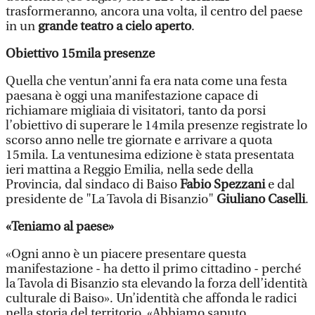
trasformeranno, ancora una volta, il centro del paese
in un
grande teatro a cielo aperto
.
Obiettivo 15mila presenze
Quella che ventun’anni fa era nata come una festa
paesana è oggi una manifestazione capace di
richiamare migliaia di visitatori, tanto da porsi
l’obiettivo di superare le 14mila presenze registrate lo
scorso anno nelle tre giornate e arrivare a quota
15mila. La ventunesima edizione è stata presentata
ieri mattina a Reggio Emilia, nella sede della
Provincia, dal sindaco di Baiso
Fabio Spezzani
e dal
presidente de "La Tavola di Bisanzio"
Giuliano Caselli
.
«Teniamo al paese»
«Ogni anno è un piacere presentare questa
manifestazione - ha detto il primo cittadino - perché
la Tavola di Bisanzio sta elevando la forza dell’identità
culturale di Baiso». Un’identità che affonda le radici
nella storia del territorio. «Abbiamo saputo