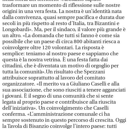
trasformare un momento di riflessione sulle nostre
origini in una vera festa. La nostra è un’identità nata
dalla convivenza, quasi sempre pacifica e durata due
secoli in più rispetto al resto d’Italia, tra Bizantini e
Longobardi». Ma, per il sindaco, il valore più grande è
un altro. «La domanda che tutti si fanno è come sia
possibile che un paese di circa 800 abitanti riesca a
coinvolgere oltre 120 volontari. La risposta è
semplice: teniamo al nostro paese e sappiamo che
questa è la nostra vetrina. È una festa fatta dai
cittadini, che è diventata un motivo di orgoglio per
tutta la comunità».Un risultato che Spezzani
attribuisce soprattutto al lavoro del comitato
organizzatore. «Il merito va a Giuliano Caselli e alla
sua associazione, che sono riusciti a tenere agganciati
i giovani. È il segno di una comunità che si sente
legata al proprio paese e contribuisce alla riuscita
dell’iniziativa». Un coinvolgimento che Caselli
conferma. «L’amministrazione comunale ci ha
sempre sostenuto in questo percorso di crescita. Oggi
la Tavola di Bisanzio coinvolge l’intero paese: tutti