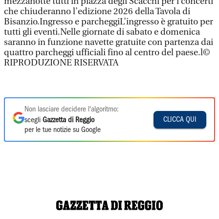
mezzanotte tutti in piazza degli Scacchi per i concerti
che chiuderanno l’edizione 2026 della Tavola di
Bisanzio.Ingresso e parcheggiL’ingresso è gratuito per
tutti gli eventi.Nelle giornate di sabato e domenica
saranno in funzione navette gratuite con partenza dai
quattro parcheggi ufficiali fino al centro del paese.l©
RIPRODUZIONE RISERVATA
Non lasciare decidere l'algoritmo:
CLICCA QUI
scegli
Gazzetta di Reggio
per le tue notizie su Google