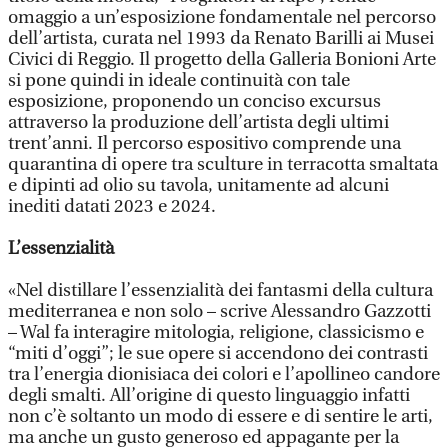
omaggio a un’esposizione fondamentale nel percorso
dell’artista, curata nel 1993 da Renato Barilli ai Musei
Civici di Reggio. Il progetto della Galleria Bonioni Arte
si pone quindi in ideale continuità con tale
esposizione, proponendo un conciso excursus
attraverso la produzione dell’artista degli ultimi
trent’anni. Il percorso espositivo comprende una
quarantina di opere tra sculture in terracotta smaltata
e dipinti ad olio su tavola, unitamente ad alcuni
inediti datati 2023 e 2024.
L’essenzialità
«Nel distillare l’essenzialità dei fantasmi della cultura
mediterranea e non solo – scrive Alessandro Gazzotti
– Wal fa interagire mitologia, religione, classicismo e
“miti d’oggi”; le sue opere si accendono dei contrasti
tra l’energia dionisiaca dei colori e l’apollineo candore
degli smalti. All’origine di questo linguaggio infatti
non c’è soltanto un modo di essere e di sentire le arti,
ma anche un gusto generoso ed appagante per la