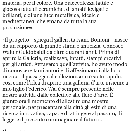
materia, per il colore. Una piacevolezza tattile e
giocosa fatta di ceramiche, di smalti levigati e
brillanti, e di una luce metafisica, ideale e
mediterranea, che emana da tutta la sua
produzione».
«Il progetto – spiega il gallerista Ivano Bonioni – nasce
da un rapporto di grande stima e amicizia. Conosco
Walter Guidobaldi da oltre quarant’anni. Prima di
aprire la Galleria, realizzavo, infatti, stampi creativi
per gli artisti. Attraverso quell’attività, ho avuto modo
di conoscere tanti autori e di affezionarmi alla loro
ricerca. Il passaggio al collezionismo è stato rapido,
così come l’idea di aprire una galleria d’arte insieme a
mio figlio Federico. Wal è sempre presente nelle
nostre attività, dalle collettive alle fiere d’arte. È
giunto ora il momento di allestire una mostra
personale, per presentare alla città gli esiti di una
ricerca innovativa, capace di attingere al passato, di
leggere il presente e immaginare il futuro».