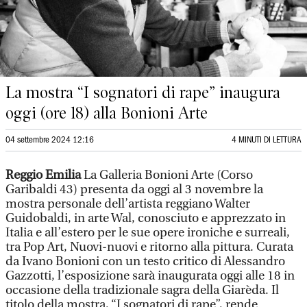
La mostra “I sognatori di rape” inaugura
oggi (ore 18) alla Bonioni Arte
04 settembre 2024 12:16
4 MINUTI DI LETTURA
Reggio Emilia
La Galleria Bonioni Arte (Corso
Garibaldi 43) presenta da oggi al 3 novembre la
mostra personale dell’artista reggiano Walter
Guidobaldi, in arte Wal, conosciuto e apprezzato in
Italia e all’estero per le sue opere ironiche e surreali,
tra Pop Art, Nuovi-nuovi e ritorno alla pittura. Curata
da Ivano Bonioni con un testo critico di Alessandro
Gazzotti, l’esposizione sarà inaugurata oggi alle 18 in
occasione della tradizionale sagra della Giarèda. Il
titolo della mostra, “I sognatori di rape”, rende