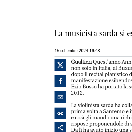
La musicista sarda si e
15 settembre 2024 16:48
Gualtieri
Quest’anno Anna 
non solo in Italia, al Buxus
dopo il recital pianistico d
manifestazione esibendosi
Ezio Bosso ha portato la s
2012.
La violinista sarda ha coll
prima volta a Sanremo e in
e così gli mandò una richi
rispose proponendole di s
Da lì ha avuto inizio una 