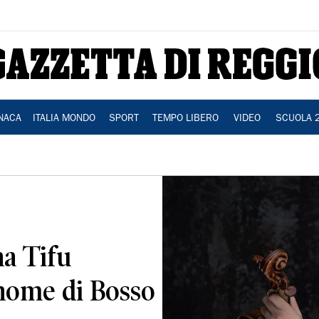
NACA
ITALIA MONDO
SPORT
TEMPO LIBERO
VIDEO
SCUOLA 
na Tifu
 nome di Bosso