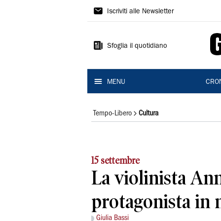
Gazzetta
Iscriviti alle Newsletter
di
Reggio
Sfoglia il quotidiano
MENU
CRO
Tempo-Libero
Cultura
15 settembre
La violinista An
protagonista in
Giulia Bassi