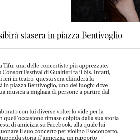
sibirà stasera in piazza Bentivoglio
Tifu, una delle concertiste più apprezzate,
 Consort Festival di Gualtieri fa il bis. Infatti,
i ieri in teatro, questa sera chiuderà la
 in piazza Bentivoglio, uno dei luoghi dove
ua musica a migliaia di persone a partire dal
aborato con lui diverse volte: lo vide per la
 quell’occasione rimase colpita dalla sua storia
esta di amicizia su Facebook, alla quale lui
uonare il suo concerto per violino Esoconcerto.
stupenda storia d’amicizia, un rapporto