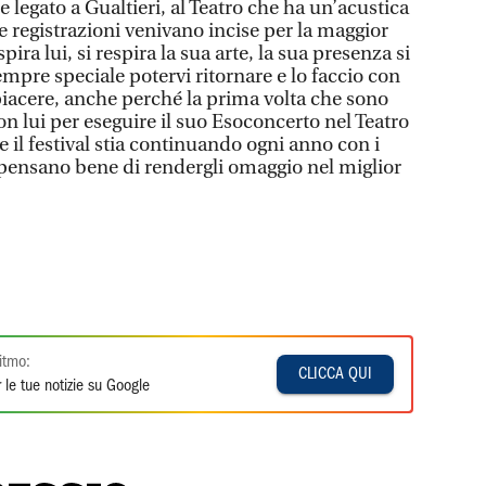
 legato a Gualtieri, al Teatro che ha un’acustica
ue registrazioni venivano incise per la maggior
spira lui, si respira la sua arte, la sua presenza si
mpre speciale potervi ritornare e lo faccio con
acere, anche perché la prima volta che sono
con lui per eseguire il suo Esoconcerto nel Teatro
 il festival stia continuando ogni anno con i
 pensano bene di rendergli omaggio nel miglior
itmo:
CLICCA QUI
 le tue notizie su Google