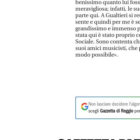
benissimo quanto lui fosse
meravigliosa; infatti, le s
parte qui. A Gualtieri si re
sente e quindi per me è se
grandissimo e immenso pi
stata qui è stato proprio 
Sociale. Sono contenta che
suoi amici musicisti, che
modo possibile».
Non lasciare decidere l'algor
scegli
Gazzetta di Reggio
per