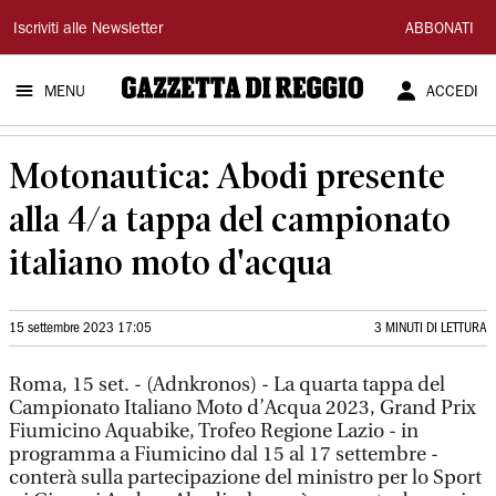
Gazzetta
Iscriviti alle Newsletter
ABBONATI
di
MENU
ACCEDI
Reggio
Motonautica: Abodi presente
alla 4/a tappa del campionato
italiano moto d'acqua
15 settembre 2023 17:05
3 MINUTI DI LETTURA
Roma, 15 set. - (Adnkronos) - La quarta tappa del
Campionato Italiano Moto d’Acqua 2023, Grand Prix
Fiumicino Aquabike, Trofeo Regione Lazio - in
programma a Fiumicino dal 15 al 17 settembre -
conterà sulla partecipazione del ministro per lo Sport