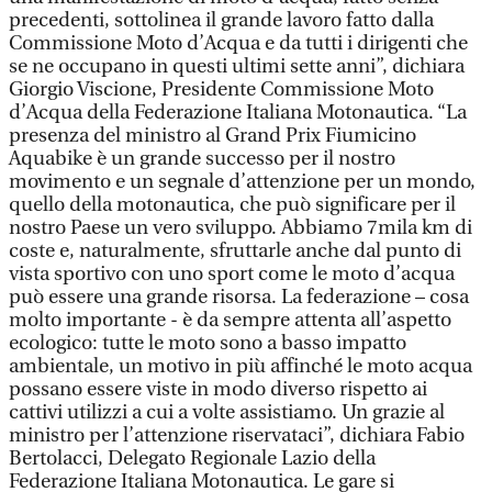
precedenti, sottolinea il grande lavoro fatto dalla
Commissione Moto d’Acqua e da tutti i dirigenti che
se ne occupano in questi ultimi sette anni”, dichiara
Giorgio Viscione, Presidente Commissione Moto
d’Acqua della Federazione Italiana Motonautica. “La
presenza del ministro al Grand Prix Fiumicino
Aquabike è un grande successo per il nostro
movimento e un segnale d’attenzione per un mondo,
quello della motonautica, che può significare per il
nostro Paese un vero sviluppo. Abbiamo 7mila km di
coste e, naturalmente, sfruttarle anche dal punto di
vista sportivo con uno sport come le moto d’acqua
può essere una grande risorsa. La federazione – cosa
molto importante - è da sempre attenta all’aspetto
ecologico: tutte le moto sono a basso impatto
ambientale, un motivo in più affinché le moto acqua
possano essere viste in modo diverso rispetto ai
cattivi utilizzi a cui a volte assistiamo. Un grazie al
ministro per l’attenzione riservataci”, dichiara Fabio
Bertolacci, Delegato Regionale Lazio della
Federazione Italiana Motonautica. Le gare si