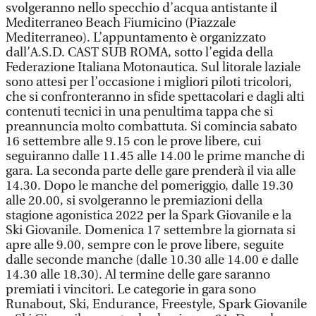
svolgeranno nello specchio d’acqua antistante il
Mediterraneo Beach Fiumicino (Piazzale
Mediterraneo). L’appuntamento è organizzato
dall’A.S.D. CAST SUB ROMA, sotto l’egida della
Federazione Italiana Motonautica. Sul litorale laziale
sono attesi per l’occasione i migliori piloti tricolori,
che si confronteranno in sfide spettacolari e dagli alti
contenuti tecnici in una penultima tappa che si
preannuncia molto combattuta. Si comincia sabato
16 settembre alle 9.15 con le prove libere, cui
seguiranno dalle 11.45 alle 14.00 le prime manche di
gara. La seconda parte delle gare prenderà il via alle
14.30. Dopo le manche del pomeriggio, dalle 19.30
alle 20.00, si svolgeranno le premiazioni della
stagione agonistica 2022 per la Spark Giovanile e la
Ski Giovanile. Domenica 17 settembre la giornata si
apre alle 9.00, sempre con le prove libere, seguite
dalle seconde manche (dalle 10.30 alle 14.00 e dalle
14.30 alle 18.30). Al termine delle gare saranno
premiati i vincitori. Le categorie in gara sono
Runabout, Ski, Endurance, Freestyle, Spark Giovanile