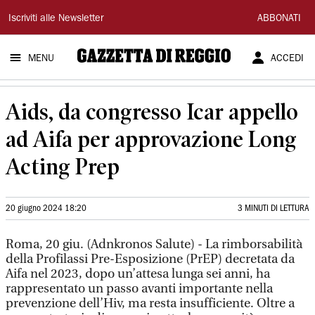
Gazzetta
Iscriviti alle Newsletter
ABBONATI
di
MENU
ACCEDI
Reggio
Aids, da congresso Icar appello
ad Aifa per approvazione Long
Acting Prep
20 giugno 2024 18:20
3 MINUTI DI LETTURA
Roma, 20 giu. (Adnkronos Salute) - La rimborsabilità
della Profilassi Pre-Esposizione (PrEP) decretata da
Aifa nel 2023, dopo un’attesa lunga sei anni, ha
rappresentato un passo avanti importante nella
prevenzione dell’Hiv, ma resta insufficiente. Oltre a