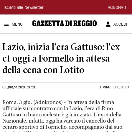
Gazzetta
Iscriviti alle Newsletter
ABBONATI
di
MENU
ACCEDI
Reggio
Lazio, inizia l'era Gattuso: l'ex
ct oggi a Formello in attesa
della cena con Lotito
03 giugno 2026 20:20
1 MINUTI DI LETTURA
Roma, 3 giu. (Adnkronos) - In attesa della firma
ufficiale sul contratto con la Lazio, l'era di Rino
Gattuso in biancoceleste è già iniziata. L'ex ct della
Nazionale, infatti, oggi ha varcato il cancello del
centro sportivo di Formello, accompagnato dal suo