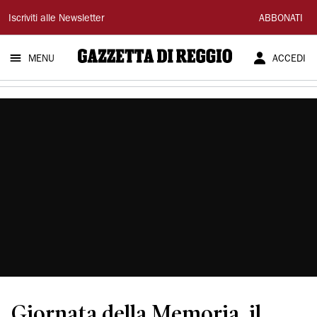
Gazzetta
Iscriviti alle Newsletter
ABBONATI
di
MENU
ACCEDI
Reggio
Giornata della Memoria, il