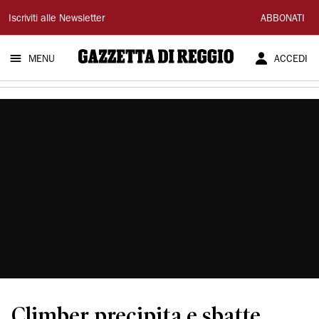
Gazzetta
Iscriviti alle Newsletter
ABBONATI
di
MENU
ACCEDI
Reggio
Climber precipita e sbatte