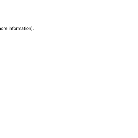
more information)
.