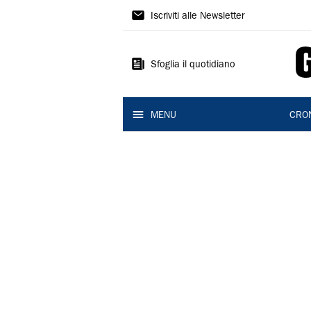
Gazzetta
Iscriviti alle Newsletter
di
Reggio
Sfoglia il quotidiano
MENU
CRO