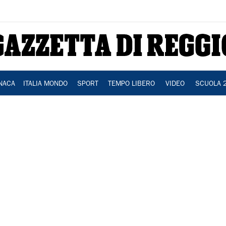
NACA
ITALIA MONDO
SPORT
TEMPO LIBERO
VIDEO
SCUOLA 