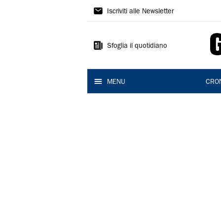
Gazzetta
Iscriviti alle Newsletter
di
Reggio
Sfoglia il quotidiano
MENU
CRO