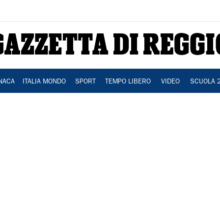
NACA
ITALIA MONDO
SPORT
TEMPO LIBERO
VIDEO
SCUOLA 