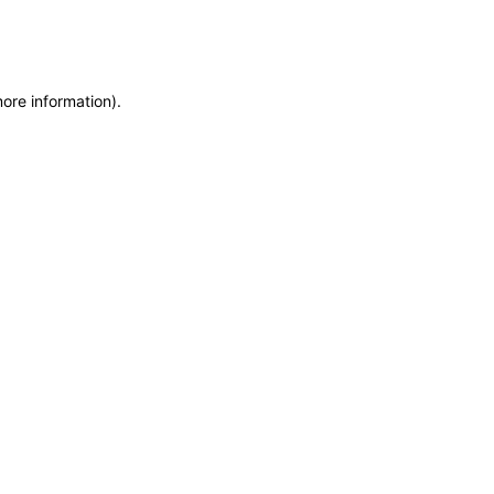
more information)
.