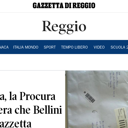
Reggio
NACA
ITALIA MONDO
SPORT
TEMPO LIBERO
VIDEO
SCUOLA 
a, la Procura
era che Bellini
Gazzetta