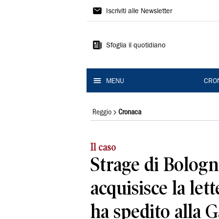
Gazzetta
Iscriviti alle Newsletter
di
Reggio
Sfoglia il quotidiano
MENU
CRO
Reggio
Cronaca
Il caso
Strage di Bologn
acquisisce la lett
ha spedito alla 