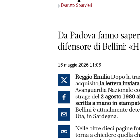
Evaristo Sparvieri
Da Padova fanno sapere 
difensore di Bellini: «
16 maggio 2026 11:06
Reggio Emilia
Dopo la tra
acquisito
la lettera inviat
Avanguardia Nazionale cond
strage del
2 agosto 1980 a
scritta a mano in stampat
Bellini è attualmente dete
Uta, in Sardegna.
Nelle oltre dieci pagine fo
torna a chiedere quella c