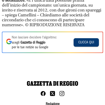
6 settembre.
«È l’unica data possibile prima
dell’inizio del campionato: un’unica giornata, su
invito e riservata ai 2012, con due gironi con spareggi
– spiega Camellini – Chiediamo alle società del
circondario che ci conoscono di partecipare
numerose». © RIPRODUZIONE RISERVATA
Non lasciare decidere l'algoritmo:
CLICCA QUI
scegli
Gazzetta di Reggio
per le tue notizie su Google
Redazione