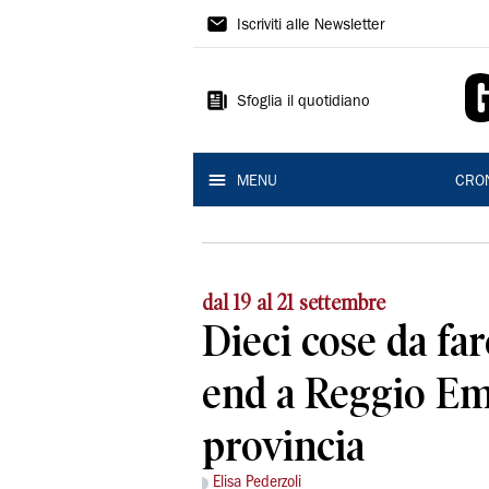
Gazzetta
Iscriviti alle Newsletter
di
Reggio
Sfoglia il quotidiano
MENU
CRO
dal 19 al 21 settembre
Dieci cose da fa
end a Reggio Emi
provincia
Elisa Pederzoli