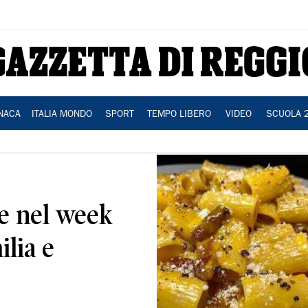
NACA
ITALIA MONDO
SPORT
TEMPO LIBERO
VIDEO
SCUOLA 
re nel week
lia e