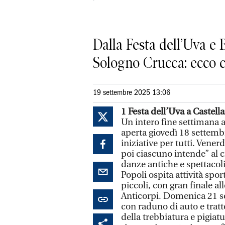
Dalla Festa dell’Uva e
Sologno Crucca: ecco c
19 settembre 2025 13:06
1 Festa dell’Uva a Castell
Un intero fine settimana a
aperta giovedì 18 settembr
iniziative per tutti. Vener
poi ciascuno intende” al c
danze antiche e spettacoli
Popoli ospita attività spor
piccoli, con gran finale al
Anticorpi. Domenica 21 se
con raduno di auto e tratt
della trebbiatura e pigiatu