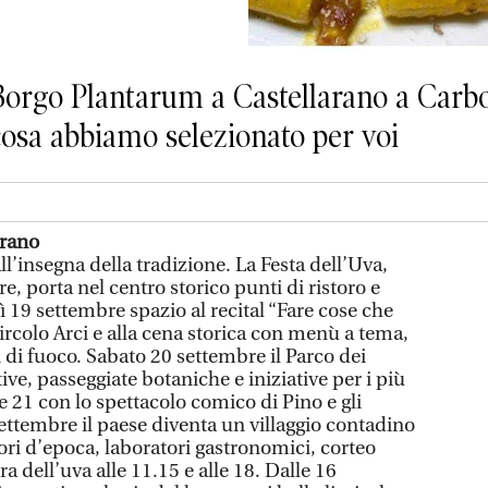
 Borgo Plantarum a Castellarano a Carbo
osa abbiamo selezionato per voi
arano
ll’insegna della tradizione. La Festa dell’Uva,
e, porta nel centro storico punti di ristoro e
dì 19 settembre spazio al recital “Fare cose che
ircolo Arci e alla cena storica con menù a tema,
 di fuoco. Sabato 20 settembre il Parco dei
tive, passeggiate botaniche e iniziative per i più
le 21 con lo spettacolo comico di Pino e gli
ttembre il paese diventa un villaggio contadino
ori d’epoca, laboratori gastronomici, corteo
ra dell’uva alle 11.15 e alle 18. Dalle 16