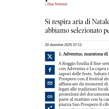
Elisa Pederzoli
Si respira aria di Nata
abbiamo selezionato pe
20 dicembre 2025 07:12
1. Adventus, maratona di
A Reggio Emilia il fine set
con Adventus e La capra c
sapori delle feste. Sabato
Prospero con il festival 
affiancato da momenti di te
legati alle tradizioni locali
proiezioni del documenta
parte al mattino con la cac
piazza San Prospero il ci