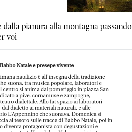
le dalla pianura alla montagna passando 
r voi
 Babbo Natale e presepe vivente
timana natalizio è all’insegna della tradizione
he suona, tra musica popolare, laboratori e
 il centro si anima dal pomeriggio in piazza San
dedicato a pive, cornamuse e zampogne,
atro dialettale. Allo Iat spazio ai laboratori
, dal dialetto ai materiali naturali, e alle
rio L’Appennino che suonava. Domenica si
cia al tesoro sulle tracce di Babbo Natale, poi in
bo diventa protagonista con degustazioni e