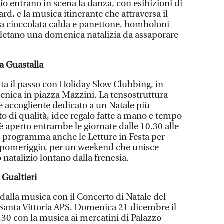
o entrano in scena la danza, con esibizioni di
dard, e la musica itinerante che attraversa il
ata cioccolata calda e panettone, bomboloni
pletano una domenica natalizia da assaporare
a Guastalla
enta il passo con Holiday Slow Clubbing, in
ica in piazza Mazzini. La tensostruttura
e accogliente dedicato a un Natale più
to di qualità, idee regalo fatte a mano e tempo
è aperto entrambe le giornate dalle 10.30 alle
 programma anche le Letture in Festa per
l pomeriggio, per un weekend che unisce
o natalizio lontano dalla frenesia.
 Gualtieri
a dalla musica con il Concerto di Natale del
Santa Vittoria APS. Domenica 21 dicembre il
.30 con la musica ai mercatini di Palazzo