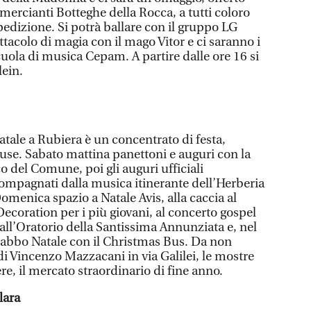
mercianti Botteghe della Rocca, a tutti coloro
edizione. Si potrà ballare con il gruppo LG
ttacolo di magia con il mago Vitor e ci saranno i
scuola di musica Cepam. A partire dalle ore 16 si
lein.
tale a Rubiera è un concentrato di festa,
iffuse. Sabato mattina panettoni e auguri con la
co del Comune, poi gli auguri ufficiali
ompagnati dalla musica itinerante dell’Herberia
omenica spazio a Natale Avis, alla caccia al
ecoration per i più giovani, al concerto gospel
all’Oratorio della Santissima Annunziata e, nel
 Babbo Natale con il Christmas Bus. Da non
i Vincenzo Mazzacani in via Galilei, le mostre
ere, il mercato straordinario di fine anno.
lara