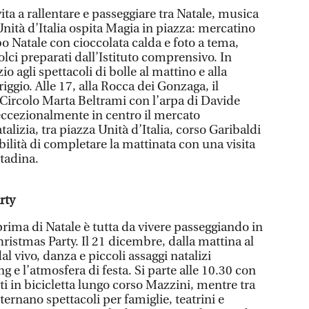
ita a rallentare e passeggiare tra Natale, musica
nità d’Italia ospita Magia in piazza: mercatino
bbo Natale con cioccolata calda e foto a tema,
ci preparati dall’Istituto comprensivo. In
io agli spettacoli di bolle al mattino e alla
ggio. Alle 17, alla Rocca dei Gonzaga, il
 Circolo Marta Beltrami con l’arpa di Davide
ccezionalmente in centro il mercato
alizia, tra piazza Unità d’Italia, corso Garibaldi
bilità di completare la mattinata con una visita
ntadina.
rty
rima di Natale è tutta da vivere passeggiando in
ristmas Party. Il 21 dicembre, dalla mattina al
l vivo, danza e piccoli assaggi natalizi
e l’atmosfera di festa. Si parte alle 10.30 con
gisti in bicicletta lungo corso Mazzini, mentre tra
ternano spettacoli per famiglie, teatrini e