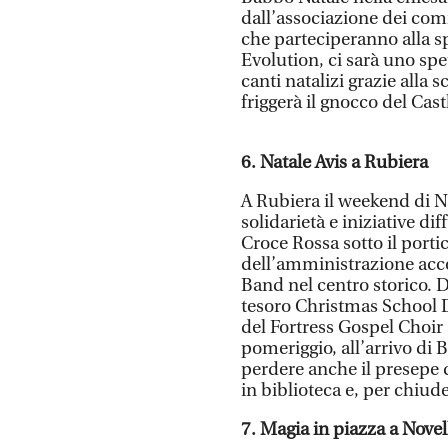
dall’associazione dei com
che parteciperanno alla sp
Evolution, ci sarà uno spe
canti natalizi grazie alla 
friggerà il gnocco del Cast
6. Natale Avis a Rubiera
A Rubiera il weekend di Na
solidarietà e iniziative d
Croce Rossa sotto il porti
dell’amministrazione acc
Band nel centro storico. D
tesoro Christmas School D
del Fortress Gospel Choir 
pomeriggio, all’arrivo di
perdere anche il presepe d
in biblioteca e, per chiud
7. Magia in piazza a Novel