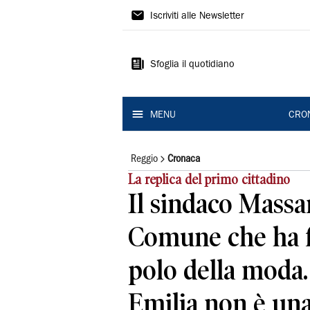
Gazzetta
Iscriviti alle Newsletter
di
Reggio
Sfoglia il quotidiano
MENU
CRO
Reggio
Cronaca
La replica del primo cittadino
Il sindaco Massar
Comune che ha f
polo della moda
Emilia non è una 