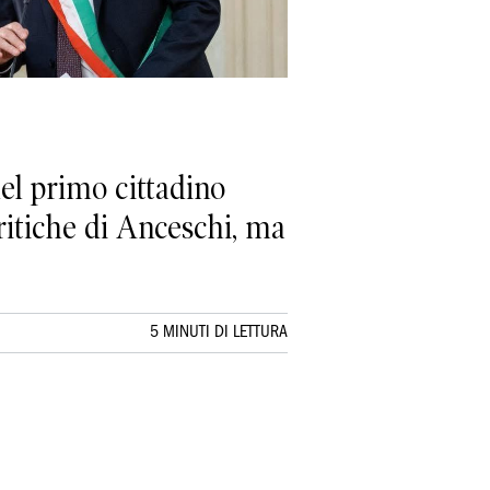
del primo cittadino
critiche di Anceschi, ma
5 MINUTI DI LETTURA