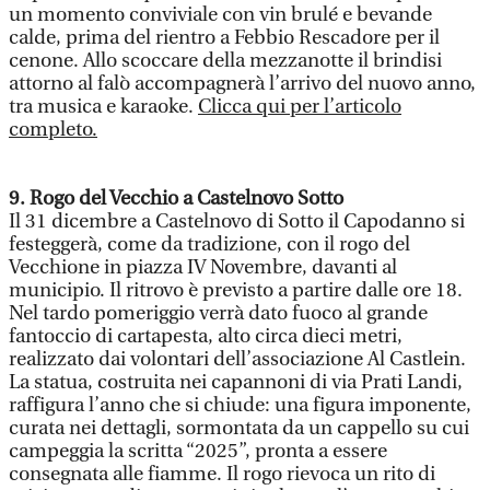
un momento conviviale con vin brulé e bevande
calde, prima del rientro a Febbio Rescadore per il
cenone. Allo scoccare della mezzanotte il brindisi
attorno al falò accompagnerà l’arrivo del nuovo anno,
tra musica e karaoke.
Clicca qui per l’articolo
completo.
9. Rogo del Vecchio a Castelnovo Sotto
Il 31 dicembre a Castelnovo di Sotto il Capodanno si
festeggerà, come da tradizione, con il rogo del
Vecchione in piazza IV Novembre, davanti al
municipio. Il ritrovo è previsto a partire dalle ore 18.
Nel tardo pomeriggio verrà dato fuoco al grande
fantoccio di cartapesta, alto circa dieci metri,
realizzato dai volontari dell’associazione Al Castlein.
La statua, costruita nei capannoni di via Prati Landi,
raffigura l’anno che si chiude: una figura imponente,
curata nei dettagli, sormontata da un cappello su cui
campeggia la scritta “2025”, pronta a essere
consegnata alle fiamme. Il rogo rievoca un rito di