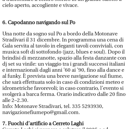
cielo aperto, accogliente e vivace.
6. Capodanno navigando sul Po
Una notte da sogno sul Po a bordo della Motonave
Stradivari il 31 dicembre. In programma una cena di
Gala servita al tavolo in eleganti tavoli conviviali, con
musica soft di sottofondo (jazz, blues e soul). Dopo il
brindisi di mezzanotte, spazio alla festa danzante con
dj set su vinile: un viaggio tra i grandi successi italiani
e internazionali dagli anni ’60 ai ’90, fino alla dance e
al funky. È prevista una breve navigazione sul fiume,
che sarà effettuata solo in caso di condizioni meteo e
idrometriche favorevoli; in caso contrario, l’evento si
svolgerà a barca ferma. Orario indicativo dalle 20 fino
alle 2–2.30.
Info: Motonave Stradivari, tel. 335 5293930,
navigazionefiumepo@gmail.com.
7. Fuochi d’artificio a Cerreto Laghi