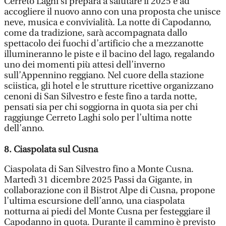
Cerreto Laghi si prepara a salutare il 2025 e ad
accogliere il nuovo anno con una proposta che unisce
neve, musica e convivialità. La notte di Capodanno,
come da tradizione, sarà accompagnata dallo
spettacolo dei fuochi d’artificio che a mezzanotte
illumineranno le piste e il bacino del lago, regalando
uno dei momenti più attesi dell’inverno
sull’Appennino reggiano. Nel cuore della stazione
sciistica, gli hotel e le strutture ricettive organizzano
cenoni di San Silvestro e feste fino a tarda notte,
pensati sia per chi soggiorna in quota sia per chi
raggiunge Cerreto Laghi solo per l’ultima notte
dell’anno.
8. Ciaspolata sul Cusna
Ciaspolata di San Silvestro fino a Monte Cusna.
Martedì 31 dicembre 2025 Passi da Gigante, in
collaborazione con il Bistrot Alpe di Cusna, propone
l’ultima escursione dell’anno, una ciaspolata
notturna ai piedi del Monte Cusna per festeggiare il
Capodanno in quota. Durante il cammino è previsto