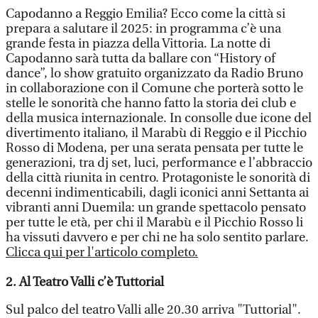
Capodanno a Reggio Emilia? Ecco come la città si
prepara a salutare il 2025: in programma c’è una
grande festa in piazza della Vittoria. La notte di
Capodanno sarà tutta da ballare con “History of
dance”, lo show gratuito organizzato da Radio Bruno
in collaborazione con il Comune che porterà sotto le
stelle le sonorità che hanno fatto la storia dei club e
della musica internazionale. In consolle due icone del
divertimento italiano, il Marabù di Reggio e il Picchio
Rosso di Modena, per una serata pensata per tutte le
generazioni, tra dj set, luci, performance e l’abbraccio
della città riunita in centro. Protagoniste le sonorità di
decenni indimenticabili, dagli iconici anni Settanta ai
vibranti anni Duemila: un grande spettacolo pensato
per tutte le età, per chi il Marabù e il Picchio Rosso li
ha vissuti davvero e per chi ne ha solo sentito parlare.
Clicca qui per l'articolo completo.
2. Al Teatro Valli c’è Tuttorial
Sul palco del teatro Valli alle 20.30 arriva "Tuttorial".