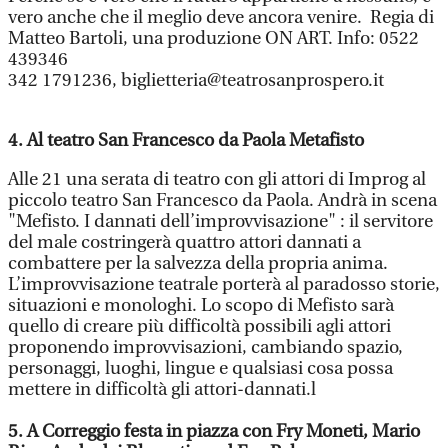
vero anche che il meglio deve ancora venire. Regia di
Matteo Bartoli, una produzione ON ART. Info: 0522
439346
342 1791236, biglietteria@teatrosanprospero.it
4. Al teatro San Francesco da Paola Metafisto
Alle 21 una serata di teatro con gli attori di Improg al
piccolo teatro San Francesco da Paola. Andrà in scena
"Mefisto. I dannati dell’improvvisazione" : il servitore
del male costringerà quattro attori dannati a
combattere per la salvezza della propria anima.
L’improvvisazione teatrale porterà al paradosso storie,
situazioni e monologhi. Lo scopo di Mefisto sarà
quello di creare più difficoltà possibili agli attori
proponendo improvvisazioni, cambiando spazio,
personaggi, luoghi, lingue e qualsiasi cosa possa
mettere in difficoltà gli attori-dannati.l
5. A Correggio festa in piazza con Fry Moneti, Mario