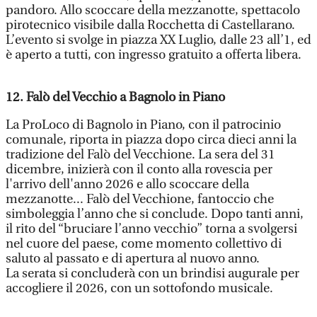
pandoro. Allo scoccare della mezzanotte, spettacolo
pirotecnico visibile dalla Rocchetta di Castellarano.
L’evento si svolge in piazza XX Luglio, dalle 23 all’1, ed
è aperto a tutti, con ingresso gratuito a offerta libera.
12. Falò del Vecchio a Bagnolo in Piano
La ProLoco di Bagnolo in Piano, con il patrocinio
comunale, riporta in piazza dopo circa dieci anni la
tradizione del Falò del Vecchione. La sera del 31
dicembre, inizierà con il conto alla rovescia per
l'arrivo dell'anno 2026 e allo scoccare della
mezzanotte... Falò del Vecchione, fantoccio che
simboleggia l’anno che si conclude. Dopo tanti anni,
il rito del “bruciare l’anno vecchio” torna a svolgersi
nel cuore del paese, come momento collettivo di
saluto al passato e di apertura al nuovo anno.
La serata si concluderà con un brindisi augurale per
accogliere il 2026, con un sottofondo musicale.