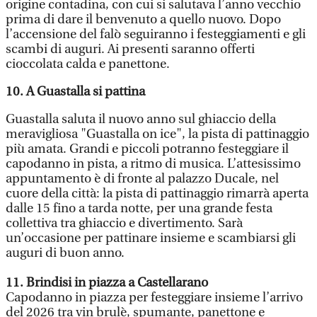
origine contadina, con cui si salutava l’anno vecchio
prima di dare il benvenuto a quello nuovo. Dopo
l’accensione del falò seguiranno i festeggiamenti e gli
scambi di auguri. Ai presenti saranno offerti
cioccolata calda e panettone.
10. A Guastalla si pattina
Guastalla saluta il nuovo anno sul ghiaccio della
meravigliosa "Guastalla on ice", la pista di pattinaggio
più amata. Grandi e piccoli potranno festeggiare il
capodanno in pista, a ritmo di musica. L’attesissimo
appuntamento è di fronte al palazzo Ducale, nel
cuore della città: la pista di pattinaggio rimarrà aperta
dalle 15 fino a tarda notte, per una grande festa
collettiva tra ghiaccio e divertimento. Sarà
un’occasione per pattinare insieme e scambiarsi gli
auguri di buon anno.
11. Brindisi in piazza a Castellarano
Capodanno in piazza per festeggiare insieme l’arrivo
del 2026 tra vin brulè, spumante, panettone e